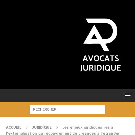
ACCUEIL
JURIDIQUE
Les enjeux juridiques liés à
l’externalisation du recouvrement de créances à l’étranger