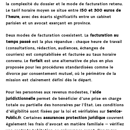
la complexité du dossier et le mode de facturation retenu.
Le tarif horaire moyen se situe entre
150 et 300 euros de
l’heure
, avec des écarts significatifs entre un cabinet
parisien et un avocat exerçant en province.
Deux modes de facturation coexistent. La
facturation au
temps passé
est la plus répandue : chaque heure de travail
(consultations, rédaction, audiences, échanges de
courriers) est comptabilisée et facturée au taux horaire
convenu. Le
forfait
est une alternative de plus en plus
proposée pour les procédures standardisées comme le
divorce par consentement mutuel, où le périmètre de la
mission est clairement défini dès le départ.
Pour les personnes aux revenus modestes, l’
aide
juridictionnelle
permet de bénéficier d’une prise en charge
totale ou partielle des honoraires par l’État. Les conditions
d’éligibilité sont fixées par la loi et vérifiables sur
Service-
Public.fr
. Certaines
assurances protection juridique
couvrent
également les frais d’avocat en matière familiale — vérifiez