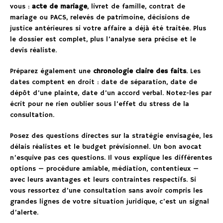
vous :
acte de mariage
, livret de famille, contrat de
mariage ou PACS, relevés de patrimoine, décisions de
justice antérieures si votre affaire a déjà été traitée. Plus
le dossier est complet, plus l’analyse sera précise et le
devis réaliste.
Préparez également une
chronologie claire des faits
. Les
dates comptent en droit : date de séparation, date de
dépôt d’une plainte, date d’un accord verbal. Notez-les par
écrit pour ne rien oublier sous l’effet du stress de la
consultation.
Posez des questions directes sur la stratégie envisagée, les
délais réalistes et le budget prévisionnel. Un bon avocat
n’esquive pas ces questions. Il vous explique les différentes
options — procédure amiable, médiation, contentieux —
avec leurs avantages et leurs contraintes respectifs. Si
vous ressortez d’une consultation sans avoir compris les
grandes lignes de votre situation juridique, c’est un signal
d’alerte.