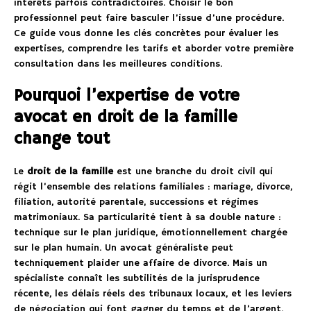
intérêts parfois contradictoires. Choisir le bon
professionnel peut faire basculer l’issue d’une procédure.
Ce guide vous donne les clés concrètes pour évaluer les
expertises, comprendre les tarifs et aborder votre première
consultation dans les meilleures conditions.
Pourquoi l’expertise de votre
avocat en droit de la famille
change tout
Le
droit de la famille
est une branche du droit civil qui
régit l’ensemble des relations familiales : mariage, divorce,
filiation, autorité parentale, successions et régimes
matrimoniaux. Sa particularité tient à sa double nature :
technique sur le plan juridique, émotionnellement chargée
sur le plan humain. Un avocat généraliste peut
techniquement plaider une affaire de divorce. Mais un
spécialiste connaît les subtilités de la jurisprudence
récente, les délais réels des tribunaux locaux, et les leviers
de négociation qui font gagner du temps et de l’argent.