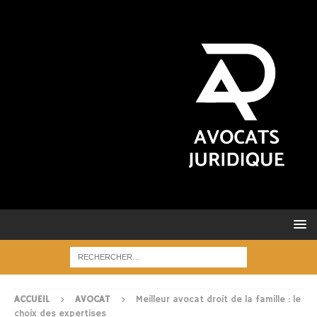
ACCUEIL
AVOCAT
Meilleur avocat droit de la famille : le
choix des expertises