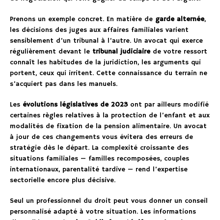
Prenons un exemple concret. En matière de
garde alternée
,
les décisions des juges aux affaires familiales varient
sensiblement d’un tribunal à l’autre. Un avocat qui exerce
régulièrement devant le
tribunal judiciaire
de votre ressort
connaît les habitudes de la juridiction, les arguments qui
portent, ceux qui irritent. Cette connaissance du terrain ne
s’acquiert pas dans les manuels.
Les
évolutions législatives de 2023
ont par ailleurs modifié
certaines règles relatives à la protection de l’enfant et aux
modalités de fixation de la pension alimentaire. Un avocat
à jour de ces changements vous évitera des erreurs de
stratégie dès le départ. La complexité croissante des
situations familiales — familles recomposées, couples
internationaux, parentalité tardive — rend l’expertise
sectorielle encore plus décisive.
Seul un professionnel du droit peut vous donner un conseil
personnalisé adapté à votre situation. Les informations