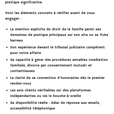
pratique significative.
Voici les éléments concrets à vérifier avant de vous
engager :
La mention explicite du droit de la famille parmi ses
domaines de pratique principaux sur son site ou sa fiche
barreau
Son expérience devant le tribunal judiciaire compétent
pour votre affaire
Sa capacité à gérer des procédures amiables (médiation
familiale, divorce par consentement mutuel) et
contentieuses
La clarté de sa convention d’honoraires dès le premier
rendez-vous
Les avis clients vérifiables sur des plateformes
indépendantes ou via le bouche-à-oreille
Sa disponibilité réelle : délai de réponse aux emails,
accessibilité téléphonique