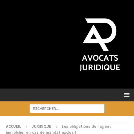
ACCUEIL
JURIDIQUE
Les obligations de l’agent
immobilier en cas de mandat exclusif