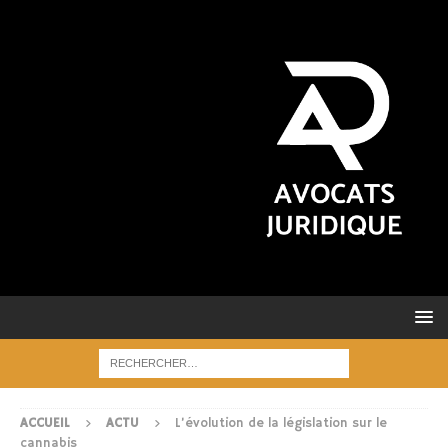
ACCUEIL
ACTU
L’évolution de la législation sur le
cannabis