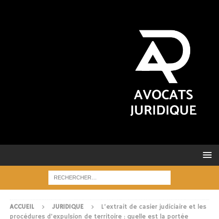
ACCUEIL
JURIDIQUE
L’extrait de casier judiciaire et les
procédures d’expulsion de territoire : quelle est la portée