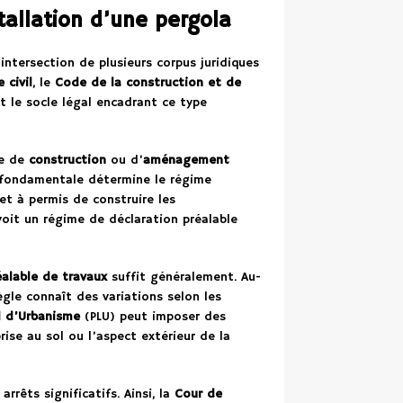
stallation d’une pergola
intersection de plusieurs corpus juridiques
 civil
, le
Code de la construction et de
 le socle légal encadrant ce type
ée de
construction
ou d’
aménagement
n fondamentale détermine le régime
t à permis de construire les
évoit un régime de déclaration préalable
éalable de travaux
suffit généralement. Au-
ègle connaît des variations selon les
l d’Urbanisme
(PLU) peut imposer des
rise au sol ou l’aspect extérieur de la
rrêts significatifs. Ainsi, la
Cour de