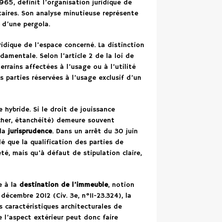
 1965, définit l’organisation juridique de
étaires. Son analyse minutieuse représente
 d’une pergola.
idique de l’espace concerné. La distinction
amentale. Selon l’article 2 de la loi de
rains affectées à l’usage ou à l’utilité
es parties réservées à l’usage exclusif d’un
 hybride. Si le droit de jouissance
ncher, étanchéité) demeure souvent
 la
jurisprudence
. Dans un arrêt du 30 juin
é que la qualification des parties de
té, mais qu’à défaut de stipulation claire,
e à la
destination de l’immeuble
, notion
 décembre 2012 (Civ. 3e, n°11-23.324), la
 caractéristiques architecturales de
 l’aspect extérieur peut donc faire