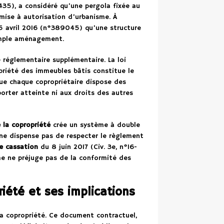
8.435), a considéré qu’une pergola fixée au
mise à autorisation d’urbanisme. À
5 avril 2016 (n°389045) qu’une structure
imple aménagement.
réglementaire supplémentaire. La loi
priété des immeubles bâtis constitue le
que chaque copropriétaire dispose des
porter atteinte ni aux droits des autres
 la copropriété
crée un système à double
 ne dispense pas de respecter le règlement
e cassation
du 8 juin 2017 (Civ. 3e, n°16-
me ne préjuge pas de la conformité des
iété et ses implications
a copropriété. Ce document contractuel,