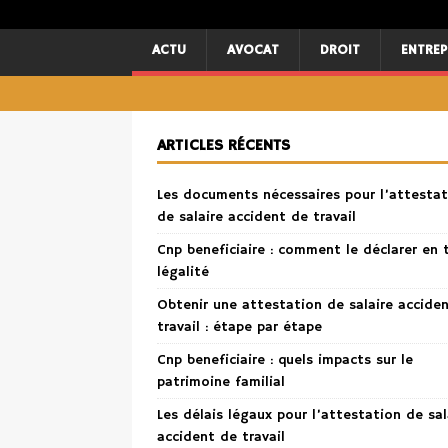
ACTU
AVOCAT
DROIT
ENTREP
ARTICLES RÉCENTS
Les documents nécessaires pour l’attestat
de salaire accident de travail
Cnp beneficiaire : comment le déclarer en 
légalité
Obtenir une attestation de salaire accide
travail : étape par étape
Cnp beneficiaire : quels impacts sur le
patrimoine familial
Les délais légaux pour l’attestation de sal
accident de travail