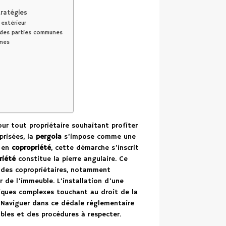
s
tratégies
 extérieur
n des parties communes
unes
ur tout propriétaire souhaitant profiter
prisées, la
pergola
s’impose comme une
, en
copropriété
, cette démarche s’inscrit
riété
constitue la pierre angulaire. Ce
 des copropriétaires, notamment
r de l’immeuble. L’installation d’une
diques complexes touchant au droit de la
. Naviguer dans ce dédale réglementaire
bles et des procédures à respecter.