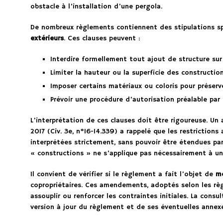
obstacle à l’installation d’une pergola.
De nombreux règlements contiennent des stipulations sp
extérieurs
. Ces clauses peuvent :
Interdire formellement tout ajout de structure sur
Limiter la hauteur ou la superficie des constructio
Imposer certains matériaux ou coloris pour préserv
Prévoir une procédure d’autorisation préalable par
L’interprétation de ces clauses doit être rigoureuse. Un 
2017 (Civ. 3e, n°16-14.339) a rappelé que les restrictions
interprétées strictement, sans pouvoir être étendues par 
« constructions » ne s’applique pas nécessairement à u
Il convient de vérifier si le règlement a fait l’objet de
mo
copropriétaires. Ces amendements, adoptés selon les règl
assouplir ou renforcer les contraintes initiales. La cons
version à jour du règlement et de ses éventuelles annex