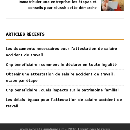
Immatriculer une entreprise: les étapes et
conseils pour réussir cette démarche
ARTICLES RÉCENTS
Les documents nécessaires pour l’attestation de salaire
accident de travail
Cnp beneficiaire : comment le déclarer en toute légalité
Obtenir une attestation de salaire accident de travail :
étape par étape
Cnp beneficiaire : quels impacts sur le patrimoine familial
Les délais légaux pour l’attestation de salaire accident de
travail
www.avocats-juridiques.fr - 2026
|
Mentions légales