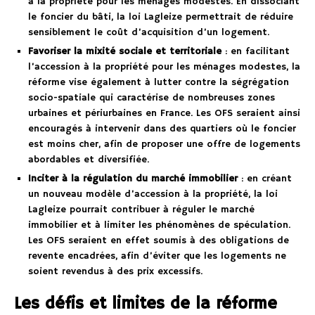
à la propriété pour les ménages modestes. En dissociant
le foncier du bâti, la loi Lagleize permettrait de réduire
sensiblement le coût d’acquisition d’un logement.
Favoriser la mixité sociale et territoriale
: en facilitant
l’accession à la propriété pour les ménages modestes, la
réforme vise également à lutter contre la ségrégation
socio-spatiale qui caractérise de nombreuses zones
urbaines et périurbaines en France. Les OFS seraient ainsi
encouragés à intervenir dans des quartiers où le foncier
est moins cher, afin de proposer une offre de logements
abordables et diversifiée.
Inciter à la régulation du marché immobilier
: en créant
un nouveau modèle d’accession à la propriété, la loi
Lagleize pourrait contribuer à réguler le marché
immobilier et à limiter les phénomènes de spéculation.
Les OFS seraient en effet soumis à des obligations de
revente encadrées, afin d’éviter que les logements ne
soient revendus à des prix excessifs.
Les défis et limites de la réforme