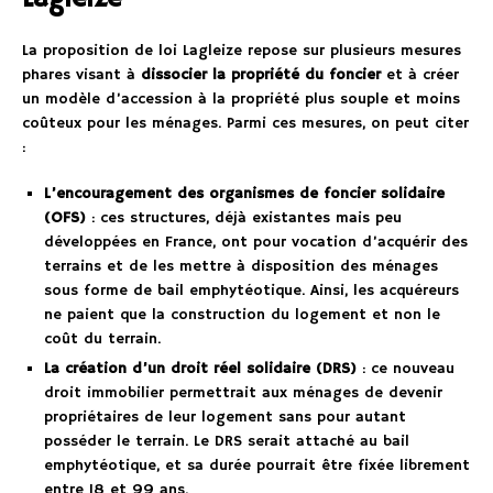
La proposition de loi Lagleize repose sur plusieurs mesures
phares visant à
dissocier la propriété du foncier
et à créer
un modèle d’accession à la propriété plus souple et moins
coûteux pour les ménages. Parmi ces mesures, on peut citer
:
L’encouragement des organismes de foncier solidaire
(OFS)
: ces structures, déjà existantes mais peu
développées en France, ont pour vocation d’acquérir des
terrains et de les mettre à disposition des ménages
sous forme de bail emphytéotique. Ainsi, les acquéreurs
ne paient que la construction du logement et non le
coût du terrain.
La création d’un droit réel solidaire (DRS)
: ce nouveau
droit immobilier permettrait aux ménages de devenir
propriétaires de leur logement sans pour autant
posséder le terrain. Le DRS serait attaché au bail
emphytéotique, et sa durée pourrait être fixée librement
entre 18 et 99 ans.