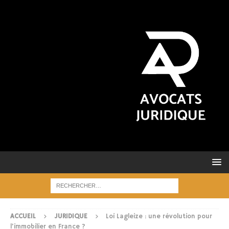
ACCUEIL
JURIDIQUE
Loi Lagleize : une révolution pour
l’immobilier en France ?