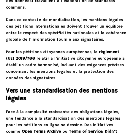
des données) travaillent à l’élaboration de standards
communs.
Dans ce contexte de mondialisation, les mentions légales
des pétitions internationales doivent trouver un équilibre
entre le respect des spécificités nationales et la cohérence
globale de l’information fournie aux signataires.
Pour les pétitions citoyennes européennes, le
règlement
(UE) 2019/788
relatif à l’initiative citoyenne européenne a
établi un cadre harmonisé, incluant des exigences précises
concernant les mentions légales et la protection des
données des signataires.
Vers une standardisation des mentions
légales
Face à la complexité croissante des obligations légales,
une tendance à la standardisation des mentions légales
pour les pétitions en ligne se dessine. Des initiatives
comme
Open Terms Archive
ou
Terms of Service; Didn’t