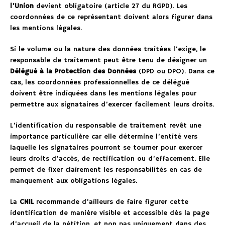
l’Union
devient obligatoire (article 27 du RGPD). Les
coordonnées de ce représentant doivent alors figurer dans
les mentions légales.
Si le volume ou la nature des données traitées l’exige, le
responsable de traitement peut être tenu de désigner un
Délégué à la Protection des Données
(DPD ou DPO). Dans ce
cas, les coordonnées professionnelles de ce délégué
doivent être indiquées dans les mentions légales pour
permettre aux signataires d’exercer facilement leurs droits.
L’identification du responsable de traitement revêt une
importance particulière car elle détermine l’entité vers
laquelle les signataires pourront se tourner pour exercer
leurs droits d’accès, de rectification ou d’effacement. Elle
permet de fixer clairement les responsabilités en cas de
manquement aux obligations légales.
La
CNIL
recommande d’ailleurs de faire figurer cette
identification de manière visible et accessible dès la page
d’accueil de la pétition, et non pas uniquement dans des