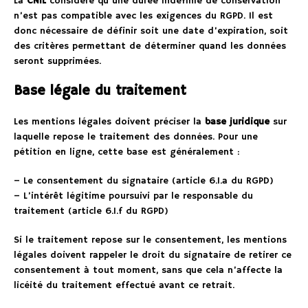
La
CNIL
considère qu’une durée indéfinie de conservation
n’est pas compatible avec les exigences du RGPD. Il est
donc nécessaire de définir soit une date d’expiration, soit
des critères permettant de déterminer quand les données
seront supprimées.
Base légale du traitement
Les mentions légales doivent préciser la
base juridique
sur
laquelle repose le traitement des données. Pour une
pétition en ligne, cette base est généralement :
– Le consentement du signataire (article 6.1.a du RGPD)
– L’intérêt légitime poursuivi par le responsable du
traitement (article 6.1.f du RGPD)
Si le traitement repose sur le consentement, les mentions
légales doivent rappeler le droit du signataire de retirer ce
consentement à tout moment, sans que cela n’affecte la
licéité du traitement effectué avant ce retrait.