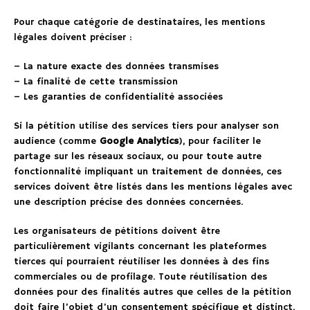
Pour chaque catégorie de destinataires, les mentions
légales doivent préciser :
– La nature exacte des données transmises
– La finalité de cette transmission
– Les garanties de confidentialité associées
Si la pétition utilise des services tiers pour analyser son
audience (comme
Google Analytics
), pour faciliter le
partage sur les réseaux sociaux, ou pour toute autre
fonctionnalité impliquant un traitement de données, ces
services doivent être listés dans les mentions légales avec
une description précise des données concernées.
Les organisateurs de pétitions doivent être
particulièrement vigilants concernant les plateformes
tierces qui pourraient réutiliser les données à des fins
commerciales ou de profilage. Toute réutilisation des
données pour des finalités autres que celles de la pétition
doit faire l’objet d’un consentement spécifique et distinct.