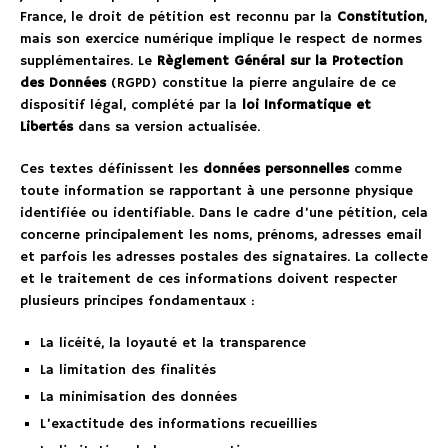
France, le droit de pétition est reconnu par la
Constitution
,
mais son exercice numérique implique le respect de normes
supplémentaires. Le
Règlement Général sur la Protection
des Données
(RGPD) constitue la pierre angulaire de ce
dispositif légal, complété par la
loi Informatique et
Libertés
dans sa version actualisée.
Ces textes définissent les
données personnelles
comme
toute information se rapportant à une personne physique
identifiée ou identifiable. Dans le cadre d’une pétition, cela
concerne principalement les noms, prénoms, adresses email
et parfois les adresses postales des signataires. La collecte
et le traitement de ces informations doivent respecter
plusieurs principes fondamentaux :
La licéité, la loyauté et la transparence
La limitation des finalités
La minimisation des données
L’exactitude des informations recueillies