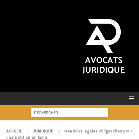
ACCUEIL
JURIDIQUE
Mentions légales obligatoires pour
une pétition en ligne