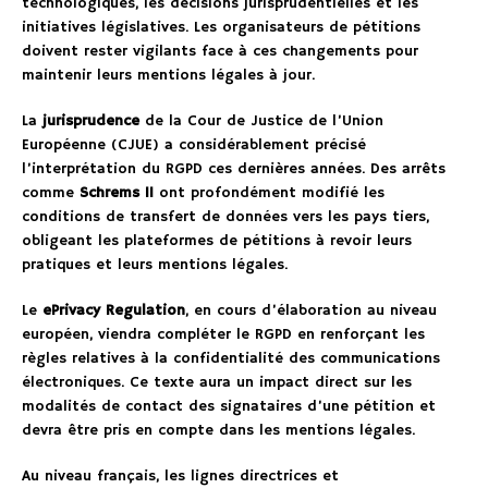
technologiques, les décisions jurisprudentielles et les
initiatives législatives. Les organisateurs de pétitions
doivent rester vigilants face à ces changements pour
maintenir leurs mentions légales à jour.
La
jurisprudence
de la Cour de Justice de l’Union
Européenne (CJUE) a considérablement précisé
l’interprétation du RGPD ces dernières années. Des arrêts
comme
Schrems II
ont profondément modifié les
conditions de transfert de données vers les pays tiers,
obligeant les plateformes de pétitions à revoir leurs
pratiques et leurs mentions légales.
Le
ePrivacy Regulation
, en cours d’élaboration au niveau
européen, viendra compléter le RGPD en renforçant les
règles relatives à la confidentialité des communications
électroniques. Ce texte aura un impact direct sur les
modalités de contact des signataires d’une pétition et
devra être pris en compte dans les mentions légales.
Au niveau français, les lignes directrices et