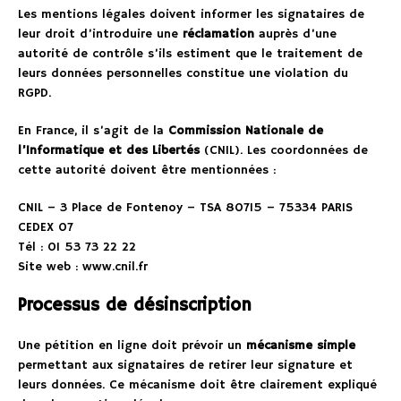
Les mentions légales doivent informer les signataires de
leur droit d’introduire une
réclamation
auprès d’une
autorité de contrôle s’ils estiment que le traitement de
leurs données personnelles constitue une violation du
RGPD.
En France, il s’agit de la
Commission Nationale de
l’Informatique et des Libertés
(CNIL). Les coordonnées de
cette autorité doivent être mentionnées :
CNIL – 3 Place de Fontenoy – TSA 80715 – 75334 PARIS
CEDEX 07
Tél : 01 53 73 22 22
Site web : www.cnil.fr
Processus de désinscription
Une pétition en ligne doit prévoir un
mécanisme simple
permettant aux signataires de retirer leur signature et
leurs données. Ce mécanisme doit être clairement expliqué