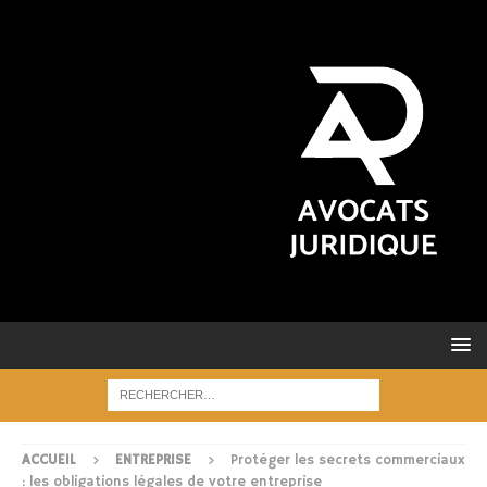
ACCUEIL
ENTREPRISE
Protéger les secrets commerciaux
: les obligations légales de votre entreprise