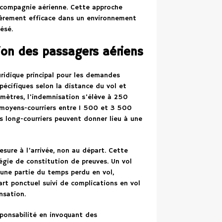
 compagnie aérienne. Cette approche
ièrement efficace dans un environnement
ésé.
tion des passagers aériens
ridique principal pour les demandes
pécifiques selon la distance du vol et
omètres, l’indemnisation s’élève à 250
s moyens-courriers entre 1 500 et 3 500
s long-courriers peuvent donner lieu à une
sure à l’arrivée, non au départ. Cette
égie de constitution de preuves. Un vol
 une partie du temps perdu en vol,
art ponctuel suivi de complications en vol
nsation.
ponsabilité en invoquant des