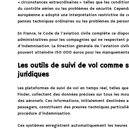
« circonstances extraordinaires » telles que les conditi
du contrôle aérien ou les problèmes de sécurité. Cependa
européenne a adopté une interprétation restrictive de 
pannes techniques ordinaires ou les problèmes de perso
En France, le Code de l’aviation civile complète ce disp
administratives pour les compagnies qui ne respectent p
d’indemnisation. La Direction générale de l’aviation civi
pouvant atteindre 150 000 euros pour les manquements 
Les outils de suivi de vol comme 
juridiques
Les plateformes de suivi de vol en temps réel, telles qu
Finder, collectent des données précises sur tous les m
des aéronefs. Ces informations, initialement destinées a
passagers, constituent des preuves techniques particuli
procédure d’indemnisation.
Ces systèmes enregistrent automatiquement les heures d