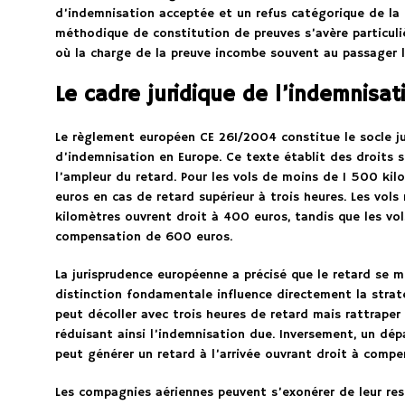
d’indemnisation acceptée et un refus catégorique de la
méthodique de constitution de preuves s’avère particul
où la charge de la preuve incombe souvent au passager l
Le cadre juridique de l’indemnisa
Le règlement européen CE 261/2004 constitue le socle ju
d’indemnisation en Europe. Ce texte établit des droits s
l’ampleur du retard. Pour les vols de moins de 1 500 kil
euros en cas de retard supérieur à trois heures. Les vol
kilomètres ouvrent droit à 400 euros, tandis que les vol
compensation de 600 euros.
La jurisprudence européenne a précisé que le retard se me
distinction fondamentale influence directement la strat
peut décoller avec trois heures de retard mais rattraper
réduisant ainsi l’indemnisation due. Inversement, un dép
peut générer un retard à l’arrivée ouvrant droit à compe
Les compagnies aériennes peuvent s’exonérer de leur res