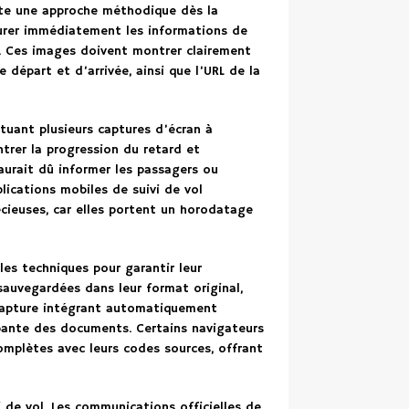
ite une approche méthodique dès la
turer immédiatement les informations de
s. Ces images doivent montrer clairement
e départ et d’arrivée, ainsi que l’URL de la
tuant plusieurs captures d’écran à
trer la progression du retard et
aurait dû informer les passagers ou
lications mobiles de suivi de vol
ieuses, car elles portent un horodatage
les techniques pour garantir leur
 sauvegardées dans leur format original,
e capture intégrant automatiquement
bante des documents. Certains navigateurs
plètes avec leurs codes sources, offrant
 de vol. Les communications officielles de