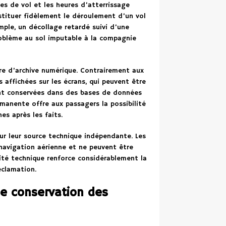
res de vol et les heures d’atterrissage
stituer fidèlement le déroulement d’un vol
emple, un décollage retardé suivi d’une
roblème au sol imputable à la compagnie
ère d’archive numérique. Contrairement aux
affichées sur les écrans, qui peuvent être
ont conservées dans des bases de données
rmanente offre aux passagers la possibilité
s après les faits.
ur leur source technique indépendante. Les
avigation aérienne et ne peuvent être
ité technique renforce considérablement la
éclamation.
de conservation des