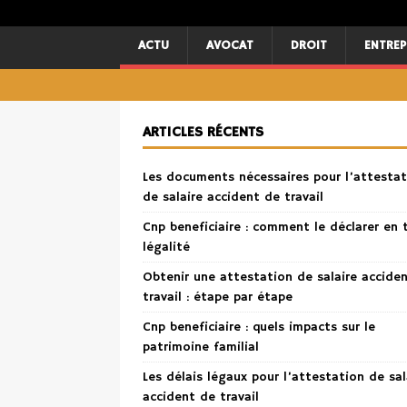
ACTU
AVOCAT
DROIT
ENTREP
ARTICLES RÉCENTS
Les documents nécessaires pour l’attestat
de salaire accident de travail
Cnp beneficiaire : comment le déclarer en 
légalité
Obtenir une attestation de salaire accide
travail : étape par étape
Cnp beneficiaire : quels impacts sur le
patrimoine familial
Les délais légaux pour l’attestation de sal
accident de travail