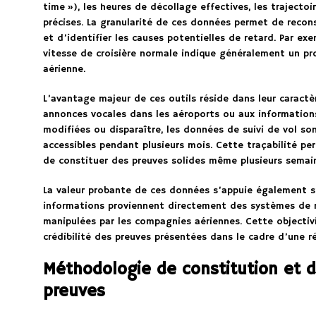
time »), les heures de décollage effectives, les trajectoi
précises. La granularité de ces données permet de recon
et d’identifier les causes potentielles de retard. Par ex
vitesse de croisière normale indique généralement un p
aérienne.
L’avantage majeur de ces outils réside dans leur caract
annonces vocales dans les aéroports ou aux informations 
modifiées ou disparaître, les données de suivi de vol s
accessibles pendant plusieurs mois. Cette traçabilité pe
de constituer des preuves solides même plusieurs semaine
La valeur probante de ces données s’appuie également s
informations proviennent directement des systèmes de n
manipulées par les compagnies aériennes. Cette objectiv
crédibilité des preuves présentées dans le cadre d’une r
Méthodologie de constitution et 
preuves