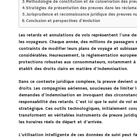
Méthodologie de constitution et de conservation des pre
Stratégies de présentation des preuves dans les réclama
Jurisprudence et reconnaissance juridique des preuves 
Conclusion et perspectives d’évolution
Les retards et annulations de vols représentent l’une de
les voyageurs. Chaque année, des millions de passagers 
contraints de modifier leurs plans de voyage et subissan
considérables. Heureusement, la réglementation européen
protections robustes aux consommateurs, notamment à t
établit des droits clairs en matière d’indemnisation.
Dans ce contexte juridique complexe, la preuve devient un
droits. Les compagnies aériennes, soucieuses de limiter
demandes d’indemnisation en invoquant des circonstance
responsabilité des retards. C’est ici que le suivi de vol
stratégique. Ces outils technologiques, initialement con
transforment en véritables instruments de preuve jurid
les horaires réels de départ et d’arrivée.
L’utilisation intelligente de ces données de suivi peut 