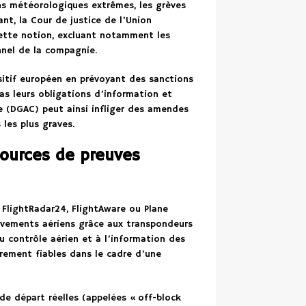
ons météorologiques extrêmes, les grèves
nt, la Cour de justice de l’Union
cette notion, excluant notamment les
nnel de la compagnie.
ositif européen en prévoyant des sanctions
as leurs obligations d’information et
le (DGAC) peut ainsi infliger des amendes
les plus graves.
sources de preuves
e FlightRadar24, FlightAware ou Plane
ouvements aériens grâce aux transpondeurs
u contrôle aérien et à l’information des
èrement fiables dans le cadre d’une
e départ réelles (appelées « off-block