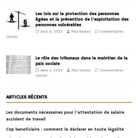
Les lois sur la protection des personnes
âgées et la prévention de l’exploitation des
personnes vulnérables
mars 6, 2022
Paul Gomes
Commentaires
fermés
Le rôle des tribunaux dans le maintien de la
paix sociale
mars 2, 2022
Paul Gomes
Commentaires
fermés
ARTICLES RÉCENTS
Les documents nécessaires pour l’attestation de salaire
accident de travail
Cnp beneficiaire : comment le déclarer en toute légalité