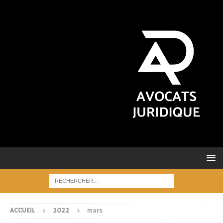
ACCUEIL
2022
mars