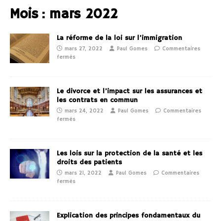
Mois :
mars 2022
La réforme de la loi sur l’immigration
mars 27, 2022
Paul Gomes
Commentaires
fermés
Le divorce et l’impact sur les assurances et
les contrats en commun
mars 24, 2022
Paul Gomes
Commentaires
fermés
Les lois sur la protection de la santé et les
droits des patients
mars 21, 2022
Paul Gomes
Commentaires
fermés
Explication des principes fondamentaux du