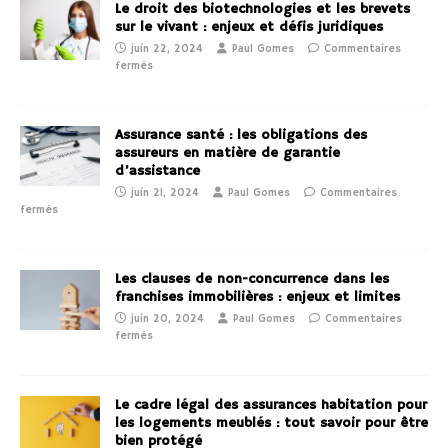
Le droit des biotechnologies et les brevets
sur le vivant : enjeux et défis juridiques
juin 22, 2024
Paul Gomes
Commentaires
fermés
Assurance santé : les obligations des
assureurs en matière de garantie
d’assistance
juin 21, 2024
Paul Gomes
Commentaires
fermés
Les clauses de non-concurrence dans les
franchises immobilières : enjeux et limites
juin 20, 2024
Paul Gomes
Commentaires
fermés
Le cadre légal des assurances habitation pour
les logements meublés : tout savoir pour être
bien protégé