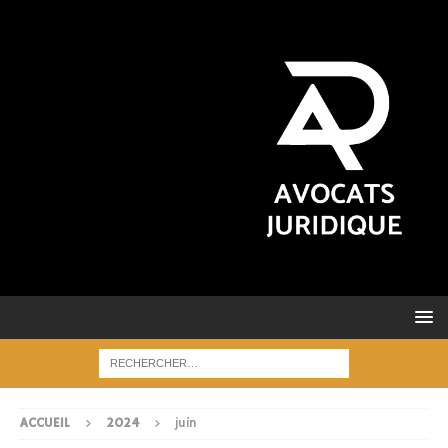
ACCUEIL
2024
juin