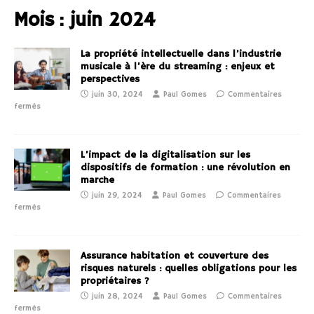
Mois :
juin 2024
La propriété intellectuelle dans l’industrie
musicale à l’ère du streaming : enjeux et
perspectives
juin 30, 2024
Paul Gomes
Commentaires
fermés
L’impact de la digitalisation sur les
dispositifs de formation : une révolution en
marche
juin 29, 2024
Paul Gomes
Commentaires
fermés
Assurance habitation et couverture des
risques naturels : quelles obligations pour les
propriétaires ?
juin 28, 2024
Paul Gomes
Commentaires
fermés