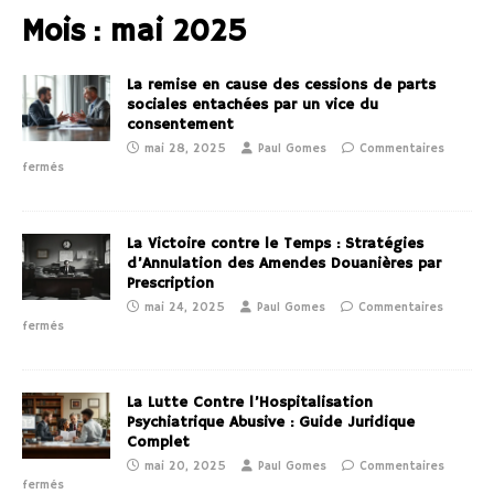
Mois :
mai 2025
La remise en cause des cessions de parts
sociales entachées par un vice du
consentement
mai 28, 2025
Paul Gomes
Commentaires
fermés
La Victoire contre le Temps : Stratégies
d’Annulation des Amendes Douanières par
Prescription
mai 24, 2025
Paul Gomes
Commentaires
fermés
La Lutte Contre l’Hospitalisation
Psychiatrique Abusive : Guide Juridique
Complet
mai 20, 2025
Paul Gomes
Commentaires
fermés