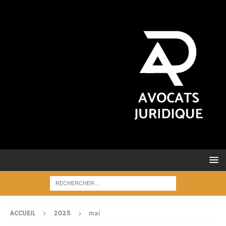
ACCUEIL
2025
mai