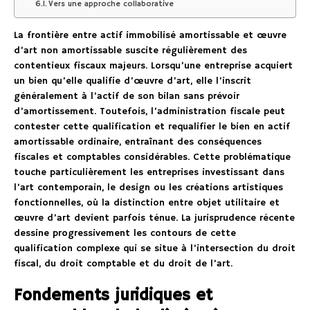
Vers une approche collaborative
La frontière entre actif immobilisé amortissable et œuvre
d’art non amortissable suscite régulièrement des
contentieux fiscaux majeurs. Lorsqu’une entreprise acquiert
un bien qu’elle qualifie d’œuvre d’art, elle l’inscrit
généralement à l’actif de son bilan sans prévoir
d’amortissement. Toutefois, l’administration fiscale peut
contester cette qualification et requalifier le bien en actif
amortissable ordinaire, entraînant des conséquences
fiscales et comptables considérables. Cette problématique
touche particulièrement les entreprises investissant dans
l’art contemporain, le design ou les créations artistiques
fonctionnelles, où la distinction entre objet utilitaire et
œuvre d’art devient parfois ténue. La jurisprudence récente
dessine progressivement les contours de cette
qualification complexe qui se situe à l’intersection du droit
fiscal, du droit comptable et du droit de l’art.
Fondements juridiques et