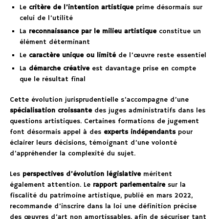
Le
critère de l’intention artistique
prime désormais sur
celui de l’utilité
La
reconnaissance par le milieu artistique
constitue un
élément déterminant
Le
caractère unique ou limité
de l’œuvre reste essentiel
La
démarche créative
est davantage prise en compte
que le résultat final
Cette évolution jurisprudentielle s’accompagne d’une
spécialisation croissante
des juges administratifs dans les
questions artistiques. Certaines formations de jugement
font désormais appel à des
experts indépendants
pour
éclairer leurs décisions, témoignant d’une volonté
d’appréhender la complexité du sujet.
Les
perspectives d’évolution législative
méritent
également attention. Le
rapport parlementaire
sur la
fiscalité du patrimoine artistique, publié en mars 2022,
recommande d’inscrire dans la loi une définition précise
des œuvres d’art non amortissables, afin de sécuriser tant