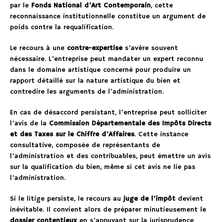
par le
Fonds National d’Art Contemporain
, cette
reconnaissance institutionnelle constitue un argument de
poids contre la requalification.
Le recours à une
contre-expertise
s’avère souvent
nécessaire. L’entreprise peut mandater un expert reconnu
dans le domaine artistique concerné pour produire un
rapport détaillé sur la nature artistique du bien et
contredire les arguments de l’administration.
En cas de désaccord persistant, l’entreprise peut solliciter
l’avis de la
Commission Départementale des Impôts Directs
et des Taxes sur le Chiffre d’Affaires
. Cette instance
consultative, composée de représentants de
l’administration et des contribuables, peut émettre un avis
sur la qualification du bien, même si cet avis ne lie pas
l’administration.
Si le litige persiste, le recours au
juge de l’impôt
devient
inévitable. Il convient alors de préparer minutieusement le
dossier contentieux
en s’appuyant sur la jurisprudence