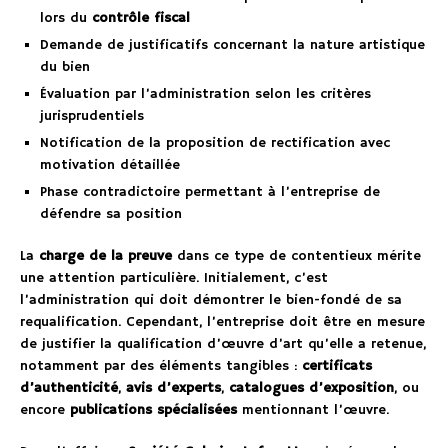
lors du
contrôle fiscal
Demande de justificatifs concernant la nature artistique
du bien
Évaluation par l’administration selon les critères
jurisprudentiels
Notification de la proposition de rectification avec
motivation détaillée
Phase contradictoire permettant à l’entreprise de
défendre sa position
La
charge de la preuve
dans ce type de contentieux mérite
une attention particulière. Initialement, c’est
l’administration qui doit démontrer le bien-fondé de sa
requalification. Cependant, l’entreprise doit être en mesure
de justifier la qualification d’œuvre d’art qu’elle a retenue,
notamment par des éléments tangibles :
certificats
d’authenticité
,
avis d’experts
,
catalogues d’exposition
, ou
encore
publications spécialisées
mentionnant l’œuvre.