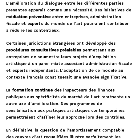
L’amélioration du dialogue entre les différentes parties
prenantes apparaît comme une nécessité. Des initiatives de
médiation préventive
entre entreprises, administration
fiscale et experts du monde de l’art pourraient contribuer
à réduire les contentieux.
Certaines juridictions étrangères ont développé des
procédures consultatives préalables
permettant aux
entreprises de soumettre leurs projets d’acquisition
artistique à un panel mixte associant administration fiscale
et experts indépendants. L’adaptation de ce modèle au
contexte français constituerait une avancée significative.
La
formation continue
des inspecteurs des finances
publiques aux spécificités du marché de l’art représente un
autre axe d’amélioration. Des programmes de
sensibilisation aux pratiques artistiques contemporaines
permettraient d’affiner leur approche lors des contrôles.
En définitive, la question de l’amortissement comptable
des œuvres d’art requalifiées illustre parfaitement les