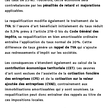
(au taux de 25%). Toutefois, cette économie sera
contrebalancée par les
pénalités de retard
et
majorations
applicables.
La requalification modifie également le traitement de la
TVA
. Si l’œuvre d’art bénéficiait initialement du taux réduit
de 5,5% prévu à l’article 278-0 bis du
Code Général des
Impôts
, sa requalification en bien amortissable ordinaire
entraîne l’application du taux normal de 20%. Cette
différence de taux génère un
rappel de TVA
qui s’ajoute
aux redressements d’impôt sur les sociétés.
Les conséquences s’étendent également au calcul de la
contribution économique territoriale (CET)
. Les œuvres
d’art sont exclues de l’assiette de la
cotisation foncière
des entreprises (CFE)
et de la
cotisation sur la valeur
ajoutée des entreprises (CVAE)
, contrairement aux
immobilisations amortissables qui y sont soumises. La
requalification peut donc entraîner des rappels au titre de
ces impositions locales.