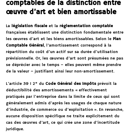
comptables de la distinction entre
œuvre d’art et bien amortissable
La
législation fiscale
et la
réglementation comptable
françaises établissent une distinction fondamentale entre
les œuvres d’art et les biens amortissables. Selon le
Plan
Comptable Général
, l’amortissement correspond à la
répartition du coût d’un actif sur sa durée d’utilisation
prévisionnelle. Or, les œuvres d’art sont présumées ne pas
se déprécier avec le temps – elles peuvent même prendre
de la valeur – justifiant ainsi leur non-amortissement.
L’article 39 1 2° du
Code Général des Impôts
prévoit la
déductibilité des amortissements « effectivement
pratiqués par l’entreprise dans la limite de ceux qui sont
généralement admis d’après les usages de chaque nature
d’industrie, de commerce ou d’exploitation ». En revanche,
aucune disposition spécifique ne traite explicitement du
cas des œuvres d’art, ce qui crée une zone d’incertitude
juridique.