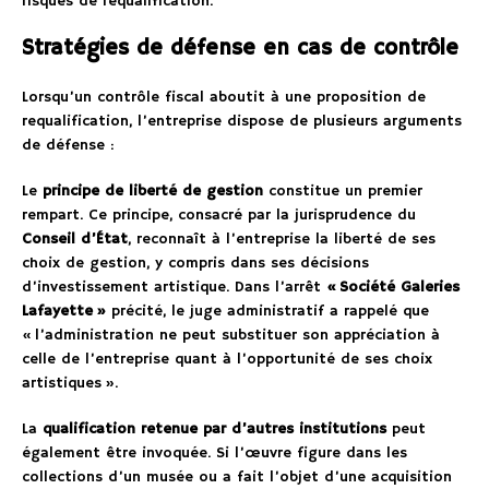
risques de requalification.
Stratégies de défense en cas de contrôle
Lorsqu’un contrôle fiscal aboutit à une proposition de
requalification, l’entreprise dispose de plusieurs arguments
de défense :
Le
principe de liberté de gestion
constitue un premier
rempart. Ce principe, consacré par la jurisprudence du
Conseil d’État
, reconnaît à l’entreprise la liberté de ses
choix de gestion, y compris dans ses décisions
d’investissement artistique. Dans l’arrêt
« Société Galeries
Lafayette »
précité, le juge administratif a rappelé que
« l’administration ne peut substituer son appréciation à
celle de l’entreprise quant à l’opportunité de ses choix
artistiques ».
La
qualification retenue par d’autres institutions
peut
également être invoquée. Si l’œuvre figure dans les
collections d’un musée ou a fait l’objet d’une acquisition