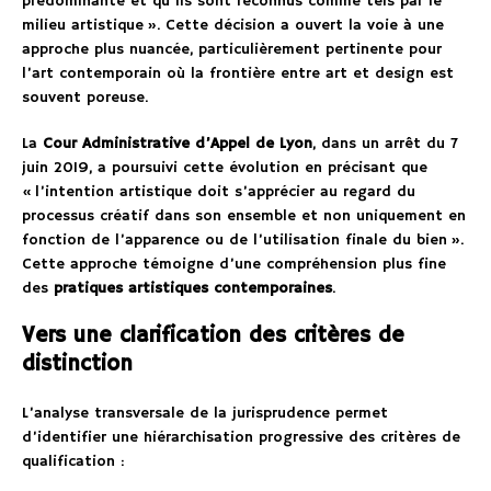
prédominante et qu’ils sont reconnus comme tels par le
milieu artistique ». Cette décision a ouvert la voie à une
approche plus nuancée, particulièrement pertinente pour
l’art contemporain où la frontière entre art et design est
souvent poreuse.
La
Cour Administrative d’Appel de Lyon
, dans un arrêt du 7
juin 2019, a poursuivi cette évolution en précisant que
« l’intention artistique doit s’apprécier au regard du
processus créatif dans son ensemble et non uniquement en
fonction de l’apparence ou de l’utilisation finale du bien ».
Cette approche témoigne d’une compréhension plus fine
des
pratiques artistiques contemporaines
.
Vers une clarification des critères de
distinction
L’analyse transversale de la jurisprudence permet
d’identifier une hiérarchisation progressive des critères de
qualification :