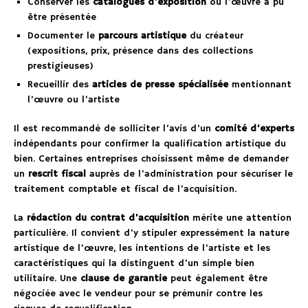
Conserver les
catalogues d’exposition
où l’œuvre a pu
être présentée
Documenter le
parcours artistique
du créateur
(expositions, prix, présence dans des collections
prestigieuses)
Recueillir des
articles de presse spécialisée
mentionnant
l’œuvre ou l’artiste
Il est recommandé de solliciter l’avis d’un
comité d’experts
indépendants pour confirmer la qualification artistique du
bien. Certaines entreprises choisissent même de demander
un
rescrit fiscal
auprès de l’administration pour sécuriser le
traitement comptable et fiscal de l’acquisition.
La
rédaction du contrat d’acquisition
mérite une attention
particulière. Il convient d’y stipuler expressément la nature
artistique de l’œuvre, les intentions de l’artiste et les
caractéristiques qui la distinguent d’un simple bien
utilitaire. Une
clause de garantie
peut également être
négociée avec le vendeur pour se prémunir contre les