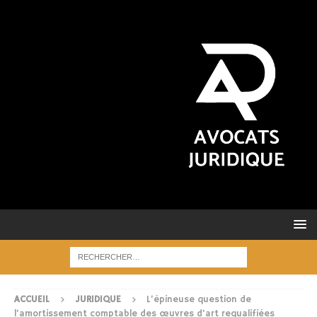
ACCUEIL
JURIDIQUE
L’épineuse question de
l’amortissement comptable des œuvres d’art requalifiées