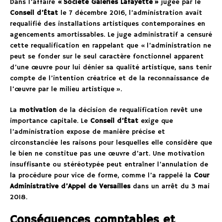
Dans l’affaire
« Société Galeries Lafayette »
jugée par le
Conseil d’État
le 7 décembre 2016, l’administration avait
requalifié des installations artistiques contemporaines en
agencements amortissables. Le juge administratif a censuré
cette requalification en rappelant que « l’administration ne
peut se fonder sur le seul caractère fonctionnel apparent
d’une œuvre pour lui dénier sa qualité artistique, sans tenir
compte de l’intention créatrice et de la reconnaissance de
l’œuvre par le milieu artistique ».
La
motivation
de la décision de requalification revêt une
importance capitale. Le
Conseil d’État
exige que
l’administration expose de manière précise et
circonstanciée les raisons pour lesquelles elle considère que
le bien ne constitue pas une œuvre d’art. Une motivation
insuffisante ou stéréotypée peut entraîner l’annulation de
la procédure pour vice de forme, comme l’a rappelé la
Cour
Administrative d’Appel de Versailles
dans un arrêt du 3 mai
2018.
Conséquences comptables et