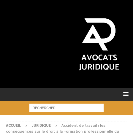
ACCUEIL
JURIDIQUE
Accident de travail : les
conséquences sur le droit à la formation professionnelle du