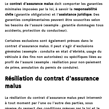
Le
contrat d’assurance malus
doit comporter les garanties
minimales imposées par la loi, à savoir la
responsabilité
civile
(garantie obligatoire) et l’
assistance juridique
. Des
garanties complémentaires peuvent être souscrites selon
les besoins de l’assuré (exemple : garantie dommages tous
accidents, protection du conducteur).
Certaines exclusions sont également prévues dans le
contrat d’assurance malus. Il peut s’agir d’exclusions
générales (exemple : conduite en état d’ébriété, usage du
véhicule à des fins non autorisées) ou spécifiques liées au
profil de l’assuré (exemple : résiliation pour non-paiement
de prime, annulation du permis de conduire).
Résiliation du contrat d’assurance
malus
La résiliation du contrat d’assurance malus peut intervenir
à tout moment par l’une ou l’autre des parties, sous
réserve du respect des conditions prévues par la loi et le