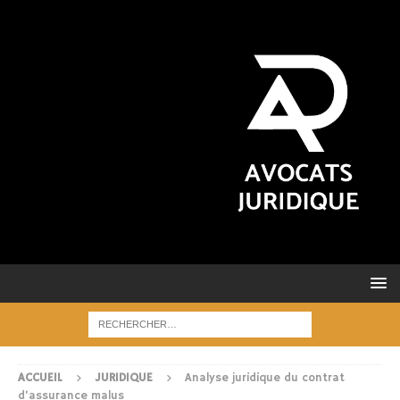
ACCUEIL
JURIDIQUE
Analyse juridique du contrat
d’assurance malus