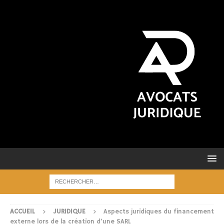
ACCUEIL
JURIDIQUE
Aspects juridiques du financement
externe lors de la création d’une SARL