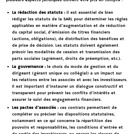
plusieurs aspects juridiques doivent être pris en compte :
La rédaction des statuts :
il est essentiel de bien
rédiger les statuts de la SARL pour déterminer les règles
applicables en matière d’augmentation et de réduction
du capital social, d’émission de titres financiers
(actions, obligations), de distribution des bénéfices et
de prise de décision. Les statuts doivent également
prévoir les modalités de cession et transmission des
parts sociales (agrément, droits de préemption, etc.).
La gouvernance :
le choix du mode de gestion et du
dirigeant (gérant unique ou collégial) a un impact sur
les relations entre les associés et avec les investisseurs.
Il est important d’instaurer un dialogue constructif et
transparent pour prévenir les conflits d’intérêts et
assurer le suivi des engagements financiers.
Les pactes d’associés :
ces contrats permettent de
compléter ou préciser les dispositions statutaires,
notamment en ce qui concerne la répartition des
pouvoirs et responsabilités, les conditions d’entrée et