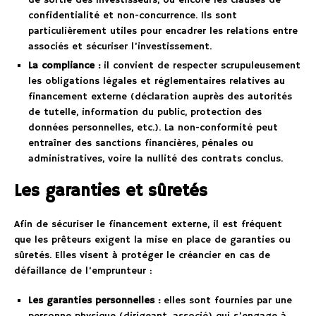
de sortie des investisseurs, ou encore les clauses de
confidentialité et non-concurrence. Ils sont
particulièrement utiles pour encadrer les relations entre
associés et sécuriser l’investissement.
La compliance :
il convient de respecter scrupuleusement
les obligations légales et réglementaires relatives au
financement externe (déclaration auprès des autorités
de tutelle, information du public, protection des
données personnelles, etc.). La non-conformité peut
entraîner des sanctions financières, pénales ou
administratives, voire la nullité des contrats conclus.
Les garanties et sûretés
Afin de sécuriser le financement externe, il est fréquent
que les prêteurs exigent la mise en place de garanties ou
sûretés. Elles visent à protéger le créancier en cas de
défaillance de l’emprunteur :
Les garanties personnelles :
elles sont fournies par une