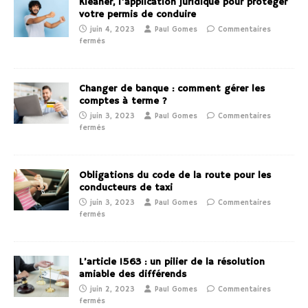
Kleaner, l’application juridique pour protéger
votre permis de conduire
juin 4, 2023
Paul Gomes
Commentaires
fermés
Changer de banque : comment gérer les
comptes à terme ?
juin 3, 2023
Paul Gomes
Commentaires
fermés
Obligations du code de la route pour les
conducteurs de taxi
juin 3, 2023
Paul Gomes
Commentaires
fermés
L’article 1563 : un pilier de la résolution
amiable des différends
juin 2, 2023
Paul Gomes
Commentaires
fermés