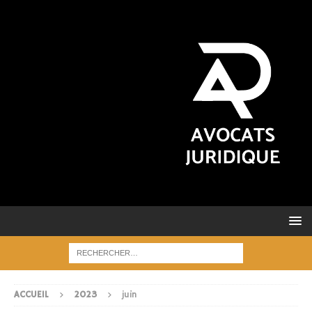
ACCUEIL
2023
juin