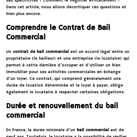
ses spécificités ? Comment le négocier efficacement ?
Dans cet article, nous allons décortiquer ces questions et
bien plus encore.
Comprendre le Contrat de Bail
Commercial
Un
contrat de bail commercial
est un accord légal entre un
propriétaire (le bailleur) et une entreprise (le locataire) qui
permet à cette dernière d’occuper et d’utiliser un bien
immobilier pour ses activités commerciales en échange
d’un loyer. Ce contrat, qui comprend généralement une
durée de location déterminée et le loyer à payer, oblige
également le locataire à respecter certaines obligations.
Durée et renouvellement du bail
commercial
En France, la durée minimale d’un
bail commercial
est de
neuf ans. Toutefois, le locataire a la possibilité de résilier