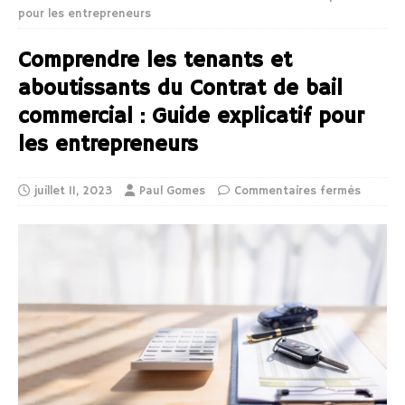
pour les entrepreneurs
Comprendre les tenants et
aboutissants du Contrat de bail
commercial : Guide explicatif pour
les entrepreneurs
juillet 11, 2023
Paul Gomes
Commentaires fermés