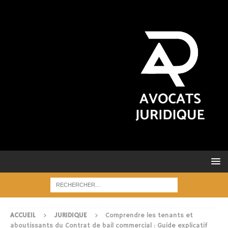
ACCUEIL
JURIDIQUE
Comprendre les tenants et
aboutissants du Contrat de bail commercial : Guide explicatif