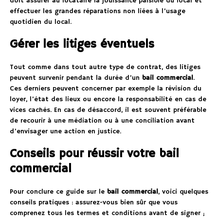
doit assurer au locataire la jouissance paisible du local et
effectuer les grandes réparations non liées à l’usage
quotidien du local.
Gérer les litiges éventuels
Tout comme dans tout autre type de contrat, des litiges
peuvent survenir pendant la durée d’un
bail commercial
.
Ces derniers peuvent concerner par exemple la révision du
loyer, l’état des lieux ou encore la responsabilité en cas de
vices cachés. En cas de désaccord, il est souvent préférable
de recourir à une médiation ou à une conciliation avant
d’envisager une action en justice.
Conseils pour réussir votre bail
commercial
Pour conclure ce guide sur le
bail commercial
, voici quelques
conseils pratiques : assurez-vous bien sûr que vous
comprenez tous les termes et conditions avant de signer ;