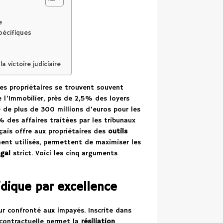
e
spécifiques
 victoire judiciaire
les propriétaires se trouvent souvent
e l’Immobilier, près de 2,5% des loyers
 de plus de 300 millions d’euros pour les
% des affaires traitées par les tribunaux
nçais offre aux propriétaires des
outils
ent utilisés, permettent de maximiser les
égal
strict. Voici les cinq arguments
ridique par excellence
ur confronté aux impayés. Inscrite dans
n contractuelle permet la
résiliation