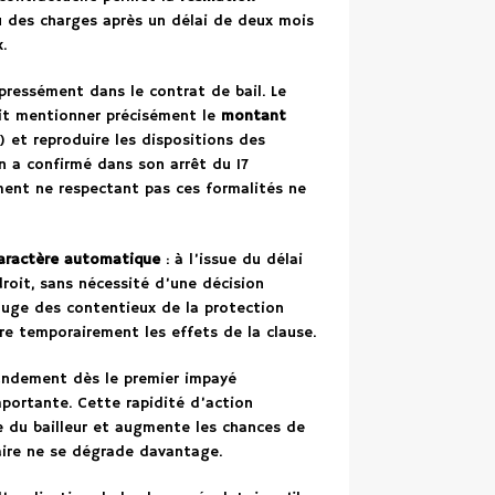
 des charges après un délai de deux mois
.
xpressément dans le contrat de bail. Le
it mentionner précisément le
montant
 et reproduire les dispositions des
on a confirmé dans son arrêt du 17
nt ne respectant pas ces formalités ne
aractère automatique
: à l’issue du délai
droit, sans nécessité d’une décision
le juge des contentieux de la protection
e temporairement les effets de la clause.
mandement dès le premier impayé
mportante. Cette rapidité d’action
e du bailleur et augmente les chances de
aire ne se dégrade davantage.