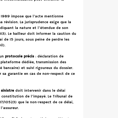
llet 1989 impose que l’acte mentionne
 révision. La jurisprudence exige que la
diquant la nature et l’étendue de son
3). Le bailleur doit informer la caution du
i de 15 jours, sous peine de perdre les
l).
’un
protocole précis
: déclaration de
a plateforme dédiée, transmission des
té bancaire) et suivi rigoureux du dossier.
er sa garantie en cas de non-respect de ce
sinistre
doit intervenir dans le délai
 constitution de l’impayé. Le Tribunal de
17/10523) que le non-respect de ce délai,
l’assureur.