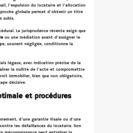
ail, l’expulsion du locataire et l’allocation
proche globale permet d’obtenir un titre
s subis.
cédural. La jurisprudence récente exige que
le
ou une médiation avant d’assigner le
ape, souvent négligée, conditionne la
lais légaux, avec indication précise de la
aîner la nullité de l’acte et compromettre
roit immobilier, bien que non obligatoire,
ape décisive.
optimale et procédures
onnement, d’une garantie Visale ou d’une
contre les défaillances du locataire. Son
la méconnaissance peut entraîner la