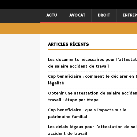
ACTU
AVOCAT
DROIT
ENTREP
ARTICLES RÉCENTS
Les documents nécessaires pour l’attestat
de salaire accident de travail
Cnp beneficiaire : comment le déclarer en 
légalité
Obtenir une attestation de salaire accide
travail : étape par étape
Cnp beneficiaire : quels impacts sur le
patrimoine familial
Les délais légaux pour l’attestation de sal
accident de travail