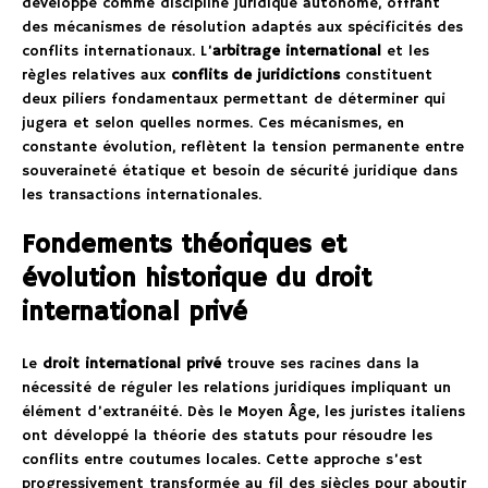
développé comme discipline juridique autonome, offrant
des mécanismes de résolution adaptés aux spécificités des
conflits internationaux. L’
arbitrage international
et les
règles relatives aux
conflits de juridictions
constituent
deux piliers fondamentaux permettant de déterminer qui
jugera et selon quelles normes. Ces mécanismes, en
constante évolution, reflètent la tension permanente entre
souveraineté étatique et besoin de sécurité juridique dans
les transactions internationales.
Fondements théoriques et
évolution historique du droit
international privé
Le
droit international privé
trouve ses racines dans la
nécessité de réguler les relations juridiques impliquant un
élément d’extranéité. Dès le Moyen Âge, les juristes italiens
ont développé la théorie des statuts pour résoudre les
conflits entre coutumes locales. Cette approche s’est
progressivement transformée au fil des siècles pour aboutir