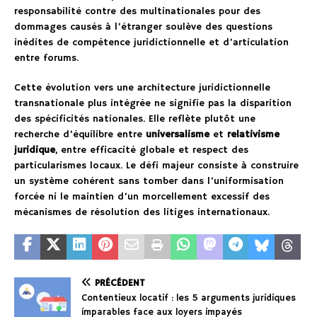
responsabilité contre des multinationales pour des
dommages causés à l’étranger soulève des questions
inédites de compétence juridictionnelle et d’articulation
entre forums.
Cette évolution vers une architecture juridictionnelle
transnationale plus intégrée ne signifie pas la disparition
des spécificités nationales. Elle reflète plutôt une
recherche d’équilibre entre
universalisme
et
relativisme
juridique
, entre efficacité globale et respect des
particularismes locaux. Le défi majeur consiste à construire
un système cohérent sans tomber dans l’uniformisation
forcée ni le maintien d’un morcellement excessif des
mécanismes de résolution des litiges internationaux.
PRÉCÉDENT
Contentieux locatif : les 5 arguments juridiques
imparables face aux loyers impayés