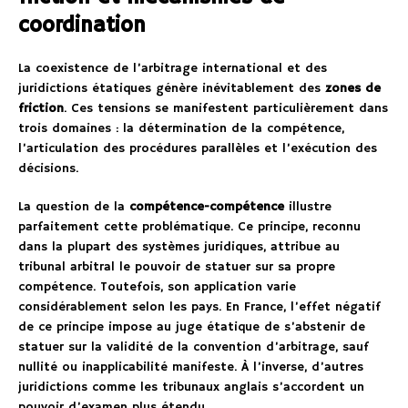
coordination
La coexistence de l’arbitrage international et des
juridictions étatiques génère inévitablement des
zones de
friction
. Ces tensions se manifestent particulièrement dans
trois domaines : la détermination de la compétence,
l’articulation des procédures parallèles et l’exécution des
décisions.
La question de la
compétence-compétence
illustre
parfaitement cette problématique. Ce principe, reconnu
dans la plupart des systèmes juridiques, attribue au
tribunal arbitral le pouvoir de statuer sur sa propre
compétence. Toutefois, son application varie
considérablement selon les pays. En France, l’effet négatif
de ce principe impose au juge étatique de s’abstenir de
statuer sur la validité de la convention d’arbitrage, sauf
nullité ou inapplicabilité manifeste. À l’inverse, d’autres
juridictions comme les tribunaux anglais s’accordent un
pouvoir d’examen plus étendu.