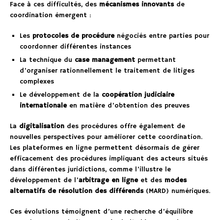
Face à ces difficultés, des
mécanismes innovants
de
coordination émergent :
Les
protocoles de procédure
négociés entre parties pour
coordonner différentes instances
La technique du
case management
permettant
d’organiser rationnellement le traitement de litiges
complexes
Le développement de la
coopération judiciaire
internationale
en matière d’obtention des preuves
La
digitalisation
des procédures offre également de
nouvelles perspectives pour améliorer cette coordination.
Les plateformes en ligne permettent désormais de gérer
efficacement des procédures impliquant des acteurs situés
dans différentes juridictions, comme l’illustre le
développement de l’
arbitrage en ligne
et des
modes
alternatifs de résolution des différends
(MARD) numériques.
Ces évolutions témoignent d’une recherche d’équilibre