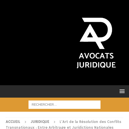
ACCUEIL
JURIDIQUE
L’Art de la Résolution des Conflits
Transnationaux : Entre Arbitrage et Juridictions Nationales