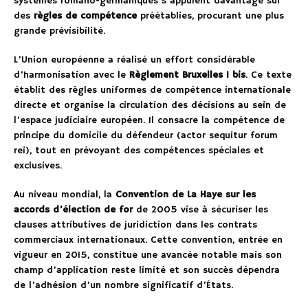
systèmes romano-germaniques s’appuient davantage sur
des
règles de compétence
préétablies, procurant une plus
grande prévisibilité.
L’Union européenne a réalisé un effort considérable
d’harmonisation avec le
Règlement Bruxelles I bis
. Ce texte
établit des règles uniformes de compétence internationale
directe et organise la circulation des décisions au sein de
l’espace judiciaire européen. Il consacre la compétence de
principe du domicile du défendeur (actor sequitur forum
rei), tout en prévoyant des compétences spéciales et
exclusives.
Au niveau mondial, la
Convention de La Haye sur les
accords d’élection de for
de 2005 vise à sécuriser les
clauses attributives de juridiction dans les contrats
commerciaux internationaux. Cette convention, entrée en
vigueur en 2015, constitue une avancée notable mais son
champ d’application reste limité et son succès dépendra
de l’adhésion d’un nombre significatif d’États.