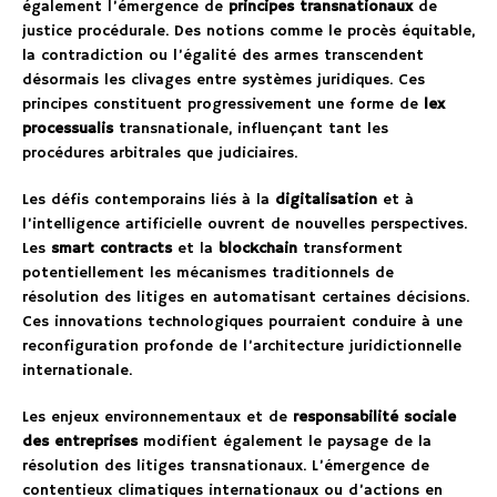
également l’émergence de
principes transnationaux
de
justice procédurale. Des notions comme le procès équitable,
la contradiction ou l’égalité des armes transcendent
désormais les clivages entre systèmes juridiques. Ces
principes constituent progressivement une forme de
lex
processualis
transnationale, influençant tant les
procédures arbitrales que judiciaires.
Les défis contemporains liés à la
digitalisation
et à
l’intelligence artificielle ouvrent de nouvelles perspectives.
Les
smart contracts
et la
blockchain
transforment
potentiellement les mécanismes traditionnels de
résolution des litiges en automatisant certaines décisions.
Ces innovations technologiques pourraient conduire à une
reconfiguration profonde de l’architecture juridictionnelle
internationale.
Les enjeux environnementaux et de
responsabilité sociale
des entreprises
modifient également le paysage de la
résolution des litiges transnationaux. L’émergence de
contentieux climatiques internationaux ou d’actions en