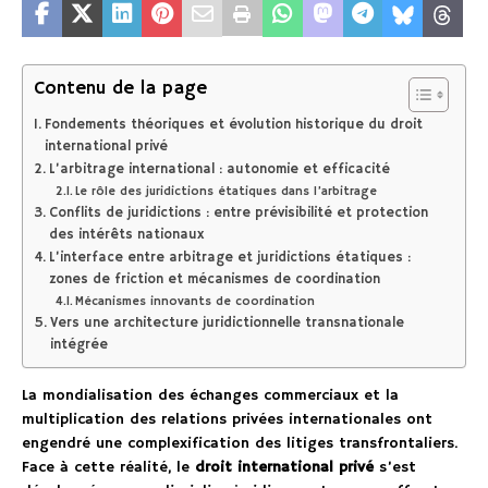
Contenu de la page
Fondements théoriques et évolution historique du droit
international privé
L’arbitrage international : autonomie et efficacité
Le rôle des juridictions étatiques dans l’arbitrage
Conflits de juridictions : entre prévisibilité et protection
des intérêts nationaux
L’interface entre arbitrage et juridictions étatiques :
zones de friction et mécanismes de coordination
Mécanismes innovants de coordination
Vers une architecture juridictionnelle transnationale
intégrée
La mondialisation des échanges commerciaux et la
multiplication des relations privées internationales ont
engendré une complexification des litiges transfrontaliers.
Face à cette réalité, le
droit international privé
s’est