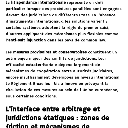
La
litispendance internationale
représente un défi
particulier lorsque des procédures parallèles sont engagées
devant des juridictions de différents États. En l’absence
d’instruments internationaux, les solutions varient :
certains systèmes adoptent la règle du premier saisi,
d’autres appliquent des mécanismes plus flexibles comme
l’
anti-suit injunction
dans les pays de common law.
Les
mesures provisoires et conservatoires
constituent un
autre enjeu majeur des conflits de juridictions. Leur
efficacité extraterritoriale dépend largement de
mécanismes de coopération entre autorités judiciaires,
encore insuffisamment développés au niveau international.
Le Règlement Bruxelles I bis a innové en prévoyant la
circulation de ces mesures au sein de l’Union européenne,
sous certaines conditions.
L’interface entre arbitrage et
juridictions étatiques : zones de
friction et mécanismes de