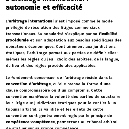
autonomie et efficacité
L’
arbitrage international
s’est imposé comme le mode
privilégié de résolution des litiges commerciaux
transnationaux. Sa popularité s’explique par sa
flexibilité
procédurale
et son adaptation aux besoins spécifiques des
opérateurs économiques. Contrairement aux juridictions
étatiques, l’arbitrage permet aux parties de définir elles-
mêmes les règles du jeu : choix des arbitres, de la langue,
du lieu et des règles procédurales applicables.
Le fondement consensuel de l’arbitrage réside dans la
convention d’arbitrage
, qu’elle prenne la forme d’une
clause compromissoire ou d’un compromis. Cette
convention manifeste la volonté des parties de soustraire
leur litige aux juridictions étatiques pour le confier à un
tribunal arbitral. La validité et les effets de cette
convention sont généralement régis par le principe de
compétence-compétence
, permettant au tribunal arbitral
de statuer sur sa propre compétence.