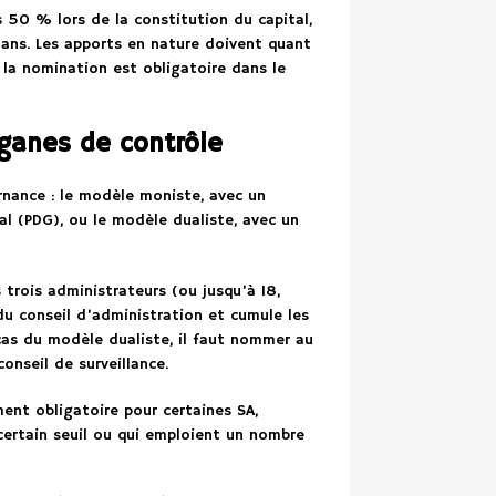
 50 % lors de la constitution du capital,
ans. Les apports en nature doivent quant
 la nomination est obligatoire dans le
rganes de contrôle
ance : le modèle moniste, avec un
al (PDG), ou le modèle dualiste, avec un
trois administrateurs (ou jusqu’à 18,
du conseil d’administration et cumule les
cas du modèle dualiste, il faut nommer au
nseil de surveillance.
nt obligatoire pour certaines SA,
certain seuil ou qui emploient un nombre