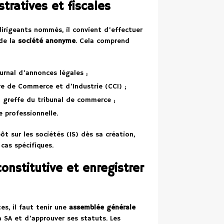
tratives et fiscales
 dirigeants nommés, il convient d’effectuer
 de la
société anonyme
. Cela comprend
urnal d’annonces légales ;
e de Commerce et d’Industrie (CCI) ;
u greffe du tribunal de commerce ;
e professionnelle.
ôt sur les sociétés (IS) dès sa création,
 cas spécifiques.
onstitutive et enregistrer
es, il faut tenir une
assemblée générale
la SA et d’approuver ses statuts. Les