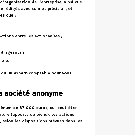
’organisation de l’entreprise, ainsi que
re rédigés avec soin et précision, et
es que :
actions entre les actionnaires ;
dirigeants ;
rale.
t ou un expert-comptable pour vous
 la société anonyme
inimum de 37 000 euros, qui peut être
ture (apports de biens). Les actions
 selon les dispositions prévues dans les