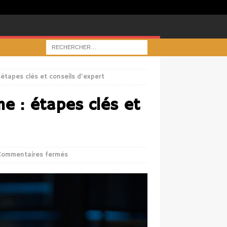
étapes clés et conseils d’expert
e : étapes clés et
Commentaires fermés