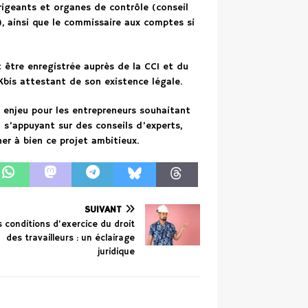
rigeants et organes de contrôle (conseil
), ainsi que le commissaire aux comptes si
 être enregistrée auprès de la CCI et du
 Kbis attestant de son existence légale.
 enjeu pour les entrepreneurs souhaitant
n s’appuyant sur des conseils d’experts,
r à bien ce projet ambitieux.
SUIVANT
s conditions d’exercice du droit
des travailleurs : un éclairage
juridique