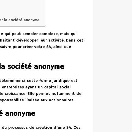
rer la société anonyme
e qui peut sembler complexe, mais qui
aitant développer leur activité. Dans cet
suivre pour créer votre SA, ainsi que
e la société anonyme
 déterminer si cette forme juridique est
entreprises ayant un capital social
 de croissance. Elle permet notamment de
ponsabilité limitée aux actionnaires.
été anonyme
 du processus de création d’une SA. Ces