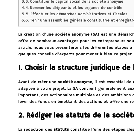
3. Constituer le capital social de la société anonyme
4. Nommer les dirigeants et les organes de contrôle
5. Effectuer les démarches administratives et fiscales
6. Tenir une assemblée générale constitutive et enregist
La création d’une société anonyme (SA) est une démarch
offre de nombreux avantages pour les entrepreneurs souh
article, nous vous présenterons les différentes étapes à 
quelques conseils d’experts pour mener à bien ce projet.
1. Choisir la structure juridique d
Avant de créer une
société anonyme
, il est essentiel de
adaptée à votre projet. La SA convient généralement aux 
important, des actionnaires multiples et des ambitions
lever des fonds en émettant des actions et offre une res
2. Rédiger les statuts de la soci
La rédaction des
statuts
constitue l’une des étapes clés