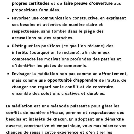
propres certitudes
et de
faire preuve d’ouverture
aux
propositions formulées.
Favoriser une communication constructive, en exprimant
ses besoins et attentes de manière claire et
respectueuse, sans tomber dans le piège des
accusations ou des reproches.
Distinguer les positions (ce que l’on réclame) des
intérêts (pourquoi on le réclame), afin de mieux
comprendre les motivations profondes des parties et
d’identifier les pistes de compromis.
Envisager la médiation non pas comme un affrontement,
mais comme une
opportunité d’apprendre
de l’autre, de
changer son regard sur le conflit et de construire
ensemble des solutions créatives et durables.
La médiation est une méthode puissante pour gérer les
conflits de manière efficace, pérenne et respectueuse des
besoins et intérêts de chacun. En adoptant une démarche
ouverte, constructive et empathique, vous maximiserez vos
chances de réussir cette expérience et d’en tirer les