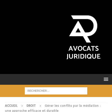
ACCUEIL
DROIT
Gérer les conflits par la médiation :
une approche efficace et durable