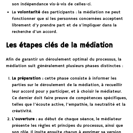
son indépendance vis-à-vis de celles-ci.
La
volontarité
des participants : la médiation ne peut
fonctionner que si les personnes concernées acceptent
librement d’y prendre part et de s’impliquer dans la
recherche d’un accord.
Les étapes clés de la médiation
Afin de garantir un déroulement optimal du processus, la
médiation suit généralement plusieurs phases distinctes :
La préparation :
cette phase consiste à informer les
parties sur le déroulement de la médiation, à recueillir
leur accord pour y participer, et à choisir le médiateur.
Ce dernier doit faire preuve de compétences spécifiques,
telles que l’écoute active, l’empathie, la neutralité et la
créativité.
L’ouverture :
au début de chaque séance, le médiateur
présente les règles et principes du processus, ainsi que
son rôle. Il invite ensuite chacun à exprimer sa version