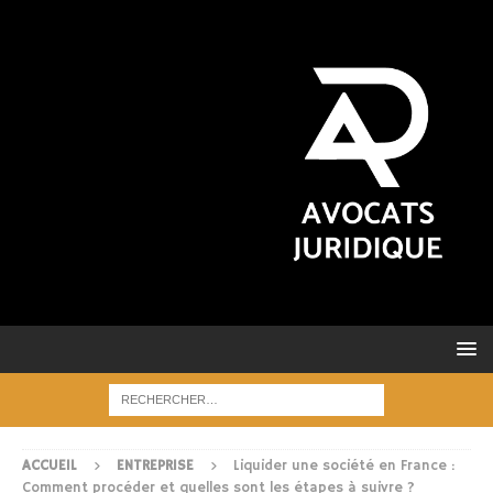
ACCUEIL
ENTREPRISE
Liquider une société en France :
Comment procéder et quelles sont les étapes à suivre ?