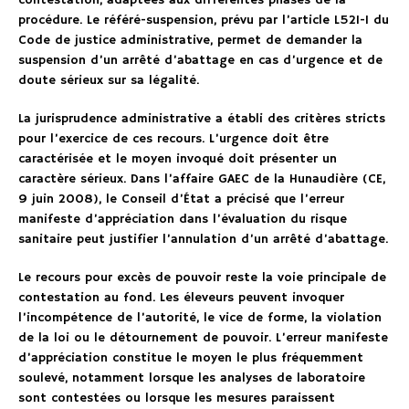
contestation, adaptées aux différentes phases de la
procédure. Le référé-suspension, prévu par l’article L521-1 du
Code de justice administrative, permet de demander la
suspension d’un arrêté d’abattage en cas d’urgence et de
doute sérieux sur sa légalité.
La jurisprudence administrative a établi des critères stricts
pour l’exercice de ces recours. L’urgence doit être
caractérisée et le moyen invoqué doit présenter un
caractère sérieux. Dans l’affaire GAEC de la Hunaudière (CE,
9 juin 2008), le Conseil d’État a précisé que l’erreur
manifeste d’appréciation dans l’évaluation du risque
sanitaire peut justifier l’annulation d’un arrêté d’abattage.
Le recours pour excès de pouvoir reste la voie principale de
contestation au fond. Les éleveurs peuvent invoquer
l’incompétence de l’autorité, le vice de forme, la violation
de la loi ou le détournement de pouvoir. L’erreur manifeste
d’appréciation constitue le moyen le plus fréquemment
soulevé, notamment lorsque les analyses de laboratoire
sont contestées ou lorsque les mesures paraissent