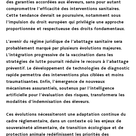
des garanties accordées aux éleveurs, sans pour autant
compromettre l’efficacité des interventions sanitaires.
Cette tendance devrait se poursuivre, notamment sous
l’impulsion du droit européen qui privilégie une approche
proportionnée et respectueuse des droits fondamentaux.
L’avenir du régime juridique de l’abattage sanitaire sera
probablement marqué par plusieurs évolutions majeures.
L’intégration progressive de la vaccination dans les
stratégies de lutte pourrait réduire le recours à l’abattage
préventif. Le développement de technologies de diagnostic
rapide permettra des interventions plus ciblées et moins
traumatisantes. Enfin, l’émergence de nouveaux
mécanismes assurantiels, soutenus par l’intelligence
artificielle pour l’évaluation des risques, transformera les
modalités d’indemnisation des éleveurs.
Ces évolutions nécessiteront une adaptation continue du
cadre réglementaire, dans un contexte où les enjeux de
souveraineté alimentaire, de transition écologique et de
protection animale redéfinissent les priorités des