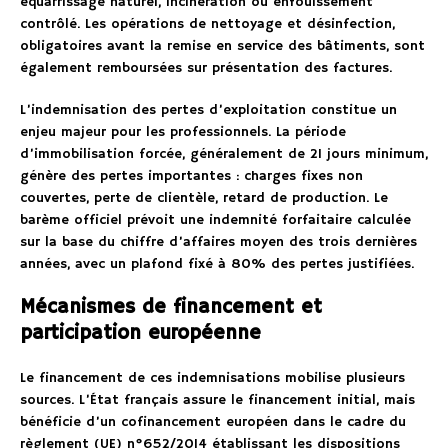
équarrissage naturel, incinération ou enfouissement
contrôlé. Les opérations de nettoyage et désinfection,
obligatoires avant la remise en service des bâtiments, sont
également remboursées sur présentation des factures.
L’indemnisation des pertes d’exploitation constitue un
enjeu majeur pour les professionnels. La période
d’immobilisation forcée, généralement de 21 jours minimum,
génère des pertes importantes : charges fixes non
couvertes, perte de clientèle, retard de production. Le
barème officiel prévoit une indemnité forfaitaire calculée
sur la base du chiffre d’affaires moyen des trois dernières
années, avec un plafond fixé à 80% des pertes justifiées.
Mécanismes de financement et
participation européenne
Le financement de ces indemnisations mobilise plusieurs
sources. L’État français assure le financement initial, mais
bénéficie d’un cofinancement européen dans le cadre du
règlement (UE) n°652/2014 établissant les dispositions