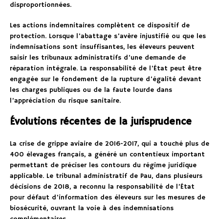
disproportionnées.
Les actions indemnitaires complètent ce dispositif de
protection. Lorsque l’abattage s’avère injustifié ou que les
indemnisations sont insuffisantes, les éleveurs peuvent
saisir les tribunaux administratifs d’une demande de
réparation intégrale. La responsabilité de l’État peut être
engagée sur le fondement de la rupture d’égalité devant
les charges publiques ou de la faute lourde dans
l’appréciation du risque sanitaire.
Évolutions récentes de la jurisprudence
La crise de grippe aviaire de 2016-2017, qui a touché plus de
400 élevages français, a généré un contentieux important
permettant de préciser les contours du régime juridique
applicable. Le tribunal administratif de Pau, dans plusieurs
décisions de 2018, a reconnu la responsabilité de l’État
pour défaut d’information des éleveurs sur les mesures de
biosécurité, ouvrant la voie à des indemnisations