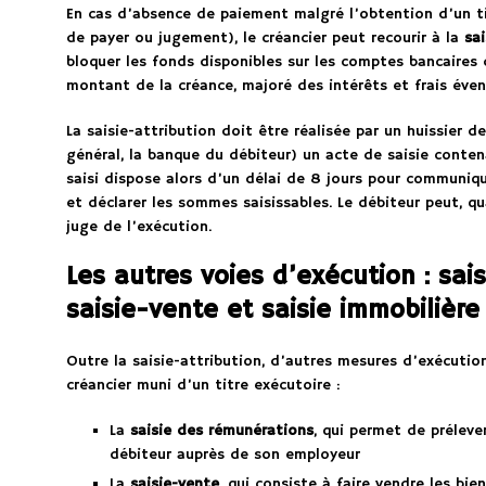
En cas d’absence de paiement malgré l’obtention d’un t
de payer ou jugement), le créancier peut recourir à la
sai
bloquer les fonds disponibles sur les comptes bancaires
montant de la créance, majoré des intérêts et frais éven
La saisie-attribution doit être réalisée par un huissier de 
général, la banque du débiteur) un acte de saisie cont
saisi dispose alors d’un délai de 8 jours pour communiqu
et déclarer les sommes saisissables. Le débiteur peut, qua
juge de l’exécution.
Les autres voies d’exécution : sai
saisie-vente et saisie immobilière
Outre la saisie-attribution, d’autres mesures d’exécuti
créancier muni d’un titre exécutoire :
La
saisie des rémunérations
, qui permet de préleve
débiteur auprès de son employeur
La
saisie-vente
, qui consiste à faire vendre les bi