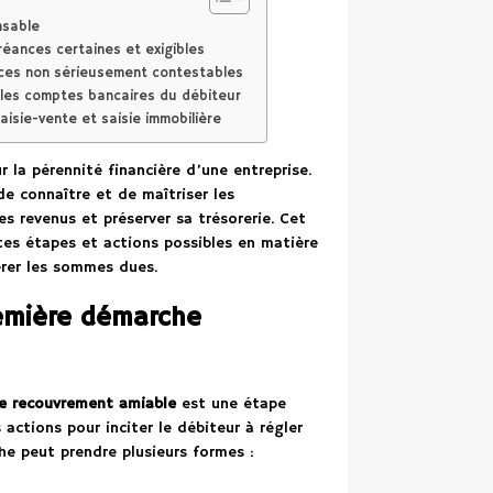
nsable
créances certaines et exigibles
ances non sérieusement contestables
r les comptes bancaires du débiteur
aisie-vente et saisie immobilière
 la pérennité financière d’une entreprise.
de connaître et de maîtriser les
s revenus et préserver sa trésorerie. Cet
tes étapes et actions possibles en matière
érer les sommes dues.
remière démarche
e recouvrement amiable
est une étape
actions pour inciter le débiteur à régler
he peut prendre plusieurs formes :