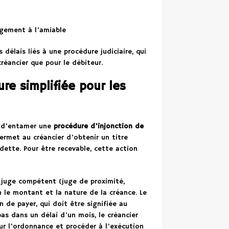
ngement à l’amiable
s délais liés à une procédure judiciaire, qui
réancier que pour le débiteur.
ure simplifiée pour les
le d’entamer une
procédure d’injonction de
 permet au créancier d’obtenir un titre
dette. Pour être recevable, cette action
 juge compétent (juge de proximité,
n le montant et la nature de la créance. Le
 de payer, qui doit être signifiée au
pas dans un délai d’un mois, le créancier
ur l’ordonnance et procéder à l’exécution