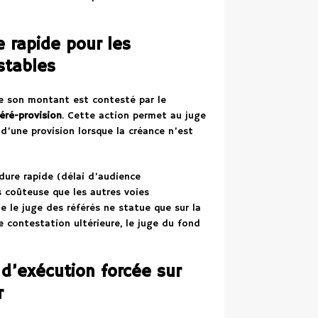
e rapide pour les
stables
ue son montant est contesté par le
éré-provision
. Cette action permet au juge
d’une provision lorsque la créance n’est
dure rapide (délai d’audience
 coûteuse que les autres voies
e le juge des référés ne statue que sur la
de contestation ultérieure, le juge du fond
 d’exécution forcée sur
r