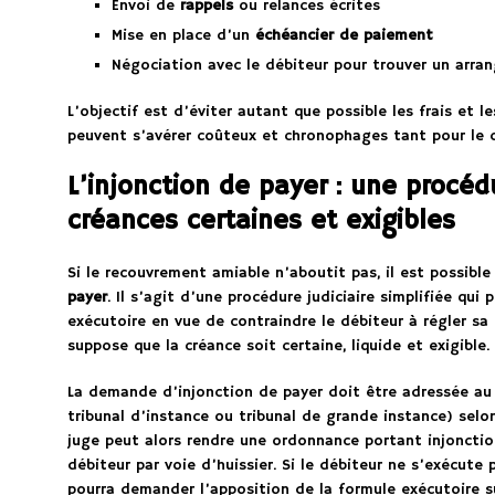
Envoi de
rappels
ou relances écrites
Mise en place d’un
échéancier de paiement
Négociation avec le débiteur pour trouver un arra
L’objectif est d’éviter autant que possible les frais et le
peuvent s’avérer coûteux et chronophages tant pour le c
L’injonction de payer : une procéd
créances certaines et exigibles
Si le recouvrement amiable n’aboutit pas, il est possib
payer
. Il s’agit d’une procédure judiciaire simplifiée qui
exécutoire en vue de contraindre le débiteur à régler sa 
suppose que la créance soit certaine, liquide et exigible.
La demande d’injonction de payer doit être adressée au
tribunal d’instance ou tribunal de grande instance) selo
juge peut alors rendre une ordonnance portant injonction
débiteur par voie d’huissier. Si le débiteur ne s’exécute 
pourra demander l’apposition de la formule exécutoire s