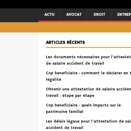
ACTU
AVOCAT
DROIT
ENTREP
ARTICLES RÉCENTS
Les documents nécessaires pour l’attestat
de salaire accident de travail
Cnp beneficiaire : comment le déclarer en 
légalité
Obtenir une attestation de salaire accide
travail : étape par étape
Cnp beneficiaire : quels impacts sur le
patrimoine familial
Les délais légaux pour l’attestation de sal
accident de travail