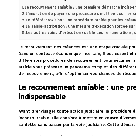
Le recouvrement amiable : une première démarche indispe
L’injonction de payer : une procédure simplifiée pour les 
Le référé-provision : une procédure rapide pour les cré
La saisie-attribution : une mesure d’exécution forcée su
Les autres voies d’exécution : saisie des rémunérations, s
Le recouvrement des créances est une étape cruciale pour
Dans un contexte économique incertain, il est essentiel 
différentes procédures de recouvrement pour sécuriser se
article vous présente un panorama complet des différen
de recouvrement, afin d’optimiser vos chances de récup
Le recouvrement amiable : une p
indispensable
Avant d’envisager toute action judiciaire, la
procédure d
incontournable. Elle consiste à mettre en œuvre diverses 
sa dette sans passer par la voie judiciaire. Cette démarc