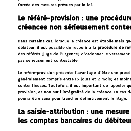
forcée des mesures prévues par la loi.
Le référé-provision : une procédur
créances non sérieusement conte
Dans certains cas, lorsque la créance est établie mais q
débiteur, il est possible de recourir à la
procédure de réf
des référés (juge de l’urgence) d’ordonner le versement 
pas sérieusement contestable.
Le référé-provision présente l’avantage d’être une procé
généralement compris entre 15 jours et 2 mois) et moins
contentieuses. Toutefois, il est important de rappeler qu
provision, et non sur l’intégralité de la créance. En cas 
pourra être saisi pour trancher définitivement le litige.
La saisie-attribution : une mesure
les comptes bancaires du débiteu