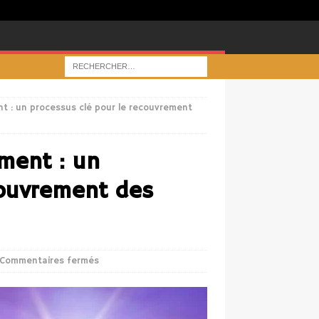
t : un processus clé pour le recouvrement
ment : un
couvrement des
Commentaires fermés