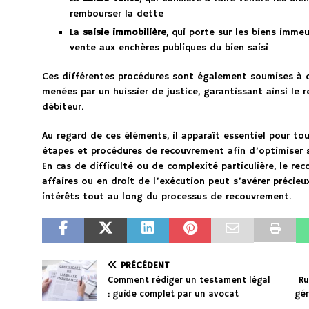
rembourser la dette
La
saisie immobilière
, qui porte sur les biens imme
vente aux enchères publiques du bien saisi
Ces différentes procédures sont également soumises à d
menées par un huissier de justice, garantissant ainsi le 
débiteur.
Au regard de ces éléments, il apparaît essentiel pour tou
étapes et procédures de recouvrement afin d’optimiser 
En cas de difficulté ou de complexité particulière, le re
affaires ou en droit de l’exécution peut s’avérer préci
intérêts tout au long du processus de recouvrement.
PRÉCÉDENT
Comment rédiger un testament légal
Ru
: guide complet par un avocat
gér