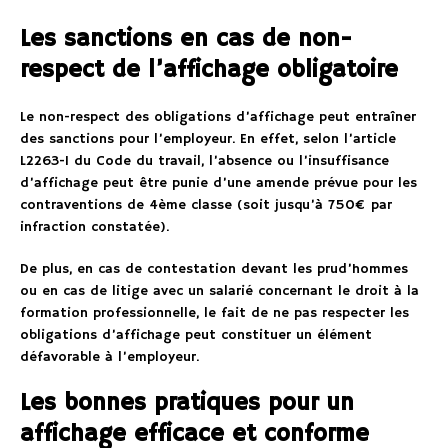
Les sanctions en cas de non-
respect de l’affichage obligatoire
Le non-respect des obligations d’affichage peut entraîner
des sanctions pour l’employeur. En effet, selon l’article
L2263-1 du Code du travail, l’absence ou l’insuffisance
d’affichage peut être punie d’une amende prévue pour les
contraventions de 4ème classe (soit jusqu’à 750€ par
infraction constatée).
De plus, en cas de contestation devant les prud’hommes
ou en cas de litige avec un salarié concernant le droit à la
formation professionnelle, le fait de ne pas respecter les
obligations d’affichage peut constituer un élément
défavorable à l’employeur.
Les bonnes pratiques pour un
affichage efficace et conforme