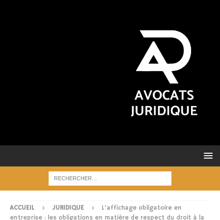
ACCUEIL
JURIDIQUE
L’affichage obligatoire en
entreprise : les obligations en matière de respect du droit à la