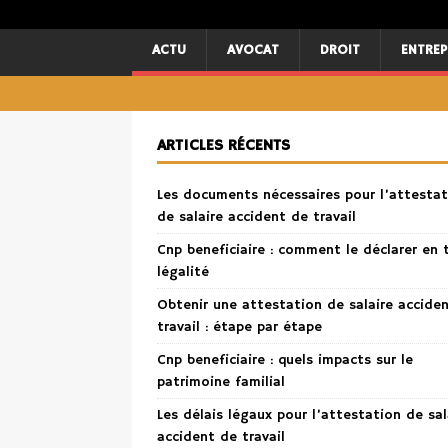
ACTU
AVOCAT
DROIT
ENTREP
ARTICLES RÉCENTS
Les documents nécessaires pour l’attestat
de salaire accident de travail
Cnp beneficiaire : comment le déclarer en 
légalité
Obtenir une attestation de salaire accide
travail : étape par étape
Cnp beneficiaire : quels impacts sur le
patrimoine familial
Les délais légaux pour l’attestation de sal
accident de travail