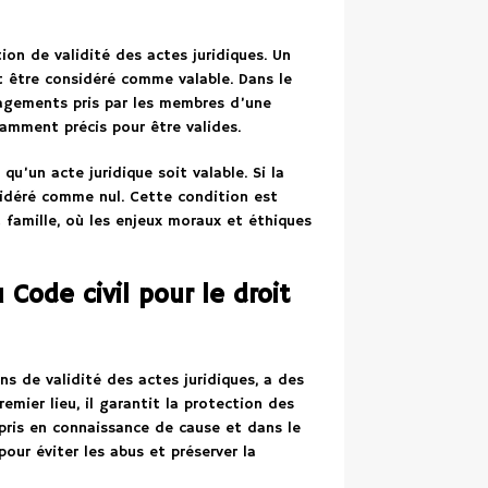
on de validité des actes juridiques. Un
it être considéré comme valable. Dans le
ngagements pris par les membres d’une
samment précis pour être valides.
u’un acte juridique soit valable. Si la
nsidéré comme nul. Cette condition est
 famille, où les enjeux moraux et éthiques
u Code civil pour le droit
ns de validité des actes juridiques, a des
remier lieu, il garantit la protection des
pris en connaissance de cause et dans le
pour éviter les abus et préserver la