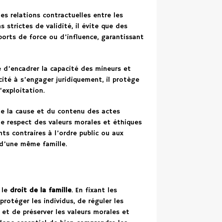
 les relations contractuelles entre les
strictes de validité, il évite que des
ports de force ou d’influence, garantissant
e d’encadrer la capacité des mineurs et
cité à s’engager juridiquement, il protège
’exploitation.
 de la cause et du contenu des actes
r le respect des valeurs morales et éthiques
ts contraires à l’ordre public ou aux
d’une même famille.
 le
droit de la famille
. En fixant les
protéger les individus, de réguler les
 et de préserver les valeurs morales et