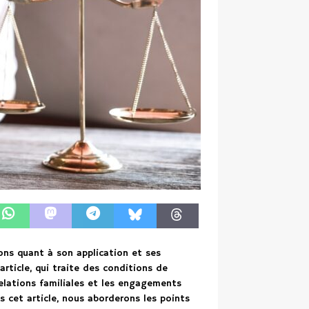
ions quant à son application et ses
 article, qui traite des conditions de
 relations familiales et les engagements
 cet article, nous aborderons les points