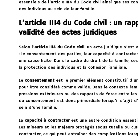
essentiels de l’article 1114 du Code civil ainsi que ses c
des individus au sein de leur famille.
L’article 1114 du Code civil : un ra
validité des actes juridiques
Selon l’
article 1114 du Code civil
, un acte juridique n’est 
: le consentement des parties, leur capacité à contracter
une cause licite. Dans le cadre du droit de la famille, ce
la protection des individus et la cohésion familiale.
Le
consentement
est le premier élément constitutif d’un a
pour être considéré comme valide. Dans le contexte famili
pressions extérieures ou des rapports de force entre le
du consentement est donc primordiale lorsqu’il s’agit d’é
sein d’une famille.
La
capacité à contracter
est une autre condition essentiel
Les mineurs et les majeurs protégés (sous tutelle ou cur
contracter, ce qui peut entraîner des complications lors