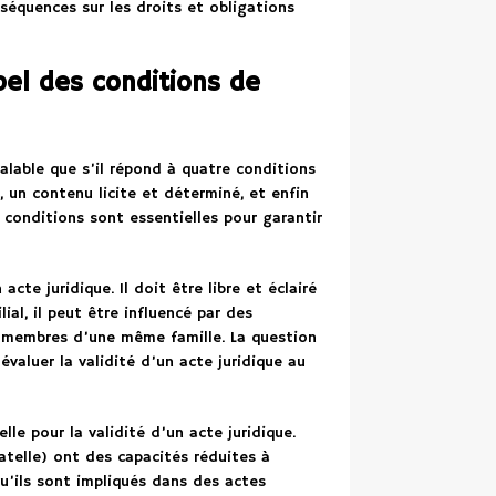
onséquences sur les droits et obligations
ppel des conditions de
valable que s’il répond à quatre conditions
, un contenu licite et déterminé, et enfin
s conditions sont essentielles pour garantir
cte juridique. Il doit être libre et éclairé
al, il peut être influencé par des
s membres d’une même famille. La question
valuer la validité d’un acte juridique au
le pour la validité d’un acte juridique.
atelle) ont des capacités réduites à
qu’ils sont impliqués dans des actes