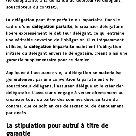
(le délégataire) à la demande du débiteur (le délégant,
souscripteur du contrat).
La délégation peut être parfaite ou imparfaite. Dans le
cadre d’une
délégation parfaite
, le créancier délégataire
libère expressément le débiteur délégant, ce qui entraîne
une véritable novation de l’obligation. Plus fréquemment
utilisée, la
délégation imparfaite
maintient l’obligation
initiale du délégant envers le délégataire, créant ainsi une
garantie supplémentaire pour ce dernier.
Appliquée à l’assurance vie, la délégation se matérialise
généralement par une convention tripartite entre le
souscripteur-délégant, l’assureur-délégué et le créancier-
délégataire. L’assureur s’engage à verser directement au
créancier tout ou partie des sommes dues au titre du
contrat, que ce soit en cas de rachat ou de dénouement
par décès.
La stipulation pour autrui à titre de
garantie