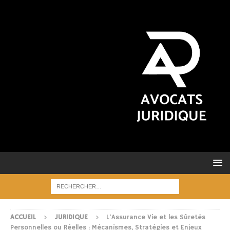
ACCUEIL
JURIDIQUE
L’Assurance Vie et les Sûretés
Personnelles ou Réelles : Mécanismes, Stratégies et Enjeux