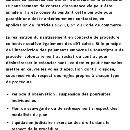
Le nantissement de contrat d’assurance vie peut être
annulé s’il a été consenti pendant cette période pour
garantir une dette antérieurement contractée, en
application de l’article L.632-1, I, 6° du Code de commerce.
La réalisation du nantissement en contexte de procédure
collective soulève également des difficultés. Si le principe
de l’interdiction des paiements empêche le souscripteur de
procéder volontairement au rachat du contrat pour
désintéresser le créancier nanti, ce dernier peut néanmoins
mettre en œuvre les voies d’exécution dont il dispose,
sous réserve du respect des règles propres à chaque type
de procédure.
Période d’observation : suspension des poursuites
individuelles
Plan de sauvegarde ou de redressement : respect des
modalités du plan
Liquidation judiciaire : exercice des droits dans le
respect de la procédure