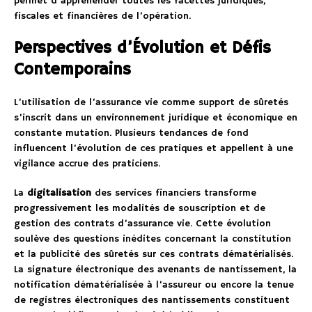
permet d’appréhender toutes les facettes juridiques,
fiscales et financières de l’opération.
Perspectives d’Évolution et Défis
Contemporains
L’utilisation de l’assurance vie comme support de sûretés
s’inscrit dans un environnement juridique et économique en
constante mutation. Plusieurs tendances de fond
influencent l’évolution de ces pratiques et appellent à une
vigilance accrue des praticiens.
La
digitalisation
des services financiers transforme
progressivement les modalités de souscription et de
gestion des contrats d’assurance vie. Cette évolution
soulève des questions inédites concernant la constitution
et la publicité des sûretés sur ces contrats dématérialisés.
La signature électronique des avenants de nantissement, la
notification dématérialisée à l’assureur ou encore la tenue
de registres électroniques des nantissements constituent