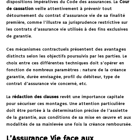
dispositions impératives du Code des assurances. La
Cour
de cassation
veille attentivement à prévenir tout
détournement du contrat d’assurance vie de sa finalité
première, comme l’illustre sa jurisprudence restrictive sur
les contrats d’assurance vie utilisés à des fins exclusives
de garantie.
Ces mécanismes contractuels présentent des avantages
distincts selon les objectifs poursuivis par les parties. Le
choix entre ces différentes techniques doit s’opérer en
fonction de nombreux paramètres : nature de la créance
garantie, durée envisagée, profil du débiteur, type de
contrat d’assurance vie concerné, etc.
La
rédaction des clauses
revêt une importance capitale
pour sécuriser ces montages. Une attention particulière
doit être portée à la détermination précise de l’assiette
de la garantie, aux conditions de sa mise en œuvre et aux
modalités de sa mainlevée une fois la créance remboursée.
L’Assurance Vie face aux