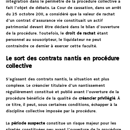
intégration dans le périmètre de la procédure collective a
fait l’objet de débats. La Cour de cassation, dans un arrêt
du 25 octobre 2011, a considéré que la valeur de rachat
d’un contrat d’assurance vie constituait un actif
patrimonial devant être déclaré dans le bilan d’ouverture
de la procédure. Toutefois, le
droit de rachat
étant
personnel au souscripteur, le liquidateur ne peut
contraindre ce dernier à exercer cette faculté.
Le sort des contrats nantis en procédure
collective
S’agissant des contrats nantis, la situation est plus
complexe. Le créancier titulaire d’un nantissement
régulièrement constitué et publié avant l’ouverture de la
procédure bénéficie de la qualité de
créancier privilégié
. À
ce titre, il peut, sous certaines conditions, échapper à la
discipline collective imposée par la procédure.
La
période suspecte
constitue un risque majeur pour les
sûretés constituées peu avant l’ouverture de la procédure.