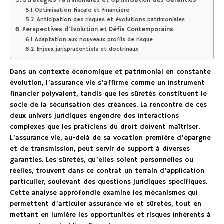
Stratégies Patrimoniales et Optimisation des Garanties
Optimisation fiscale et financière
Anticipation des risques et évolutions patrimoniales
Perspectives d’Évolution et Défis Contemporains
Adaptation aux nouveaux profils de risque
Enjeux jurisprudentiels et doctrinaux
Dans un contexte économique et patrimonial en constante
évolution, l’assurance vie s’affirme comme un instrument
financier polyvalent, tandis que les sûretés constituent le
socle de la sécurisation des créances. La rencontre de ces
deux univers juridiques engendre des interactions
complexes que les praticiens du droit doivent maîtriser.
L’assurance vie, au-delà de sa vocation première d’épargne
et de transmission, peut servir de support à diverses
garanties. Les sûretés, qu’elles soient personnelles ou
réelles, trouvent dans ce contrat un terrain d’application
particulier, soulevant des questions juridiques spécifiques.
Cette analyse approfondie examine les mécanismes qui
permettent d’articuler assurance vie et sûretés, tout en
mettant en lumière les opportunités et risques inhérents à