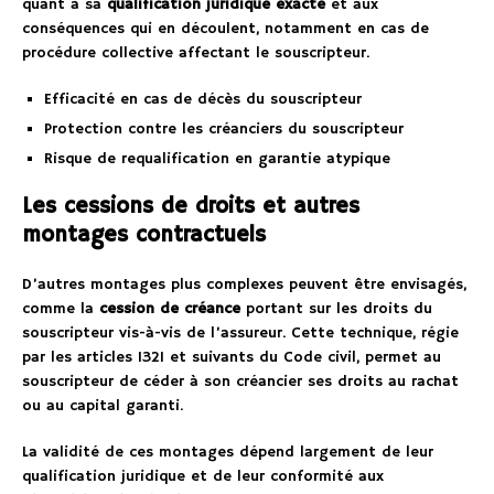
quant à sa
qualification juridique exacte
et aux
conséquences qui en découlent, notamment en cas de
procédure collective affectant le souscripteur.
Efficacité en cas de décès du souscripteur
Protection contre les créanciers du souscripteur
Risque de requalification en garantie atypique
Les cessions de droits et autres
montages contractuels
D’autres montages plus complexes peuvent être envisagés,
comme la
cession de créance
portant sur les droits du
souscripteur vis-à-vis de l’assureur. Cette technique, régie
par les articles 1321 et suivants du Code civil, permet au
souscripteur de céder à son créancier ses droits au rachat
ou au capital garanti.
La validité de ces montages dépend largement de leur
qualification juridique et de leur conformité aux