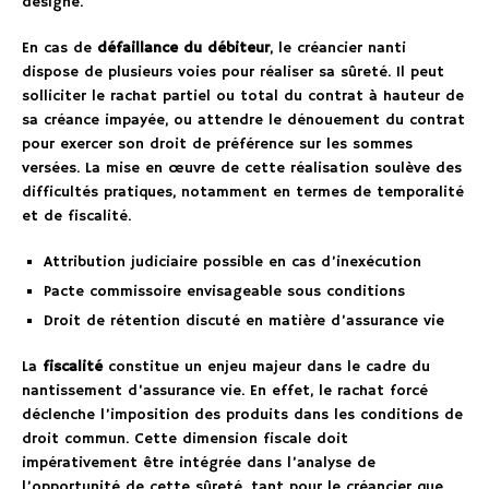
désigné.
En cas de
défaillance du débiteur
, le créancier nanti
dispose de plusieurs voies pour réaliser sa sûreté. Il peut
solliciter le rachat partiel ou total du contrat à hauteur de
sa créance impayée, ou attendre le dénouement du contrat
pour exercer son droit de préférence sur les sommes
versées. La mise en œuvre de cette réalisation soulève des
difficultés pratiques, notamment en termes de temporalité
et de fiscalité.
Attribution judiciaire possible en cas d’inexécution
Pacte commissoire envisageable sous conditions
Droit de rétention discuté en matière d’assurance vie
La
fiscalité
constitue un enjeu majeur dans le cadre du
nantissement d’assurance vie. En effet, le rachat forcé
déclenche l’imposition des produits dans les conditions de
droit commun. Cette dimension fiscale doit
impérativement être intégrée dans l’analyse de
l’opportunité de cette sûreté, tant pour le créancier que