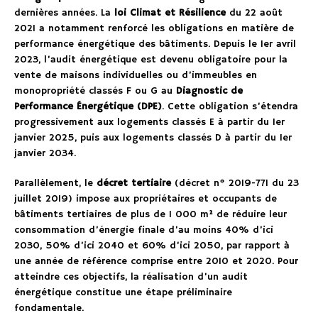
dernières années. La
loi Climat et Résilience
du 22 août
2021 a notamment renforcé les obligations en matière de
performance énergétique des bâtiments. Depuis le 1er avril
2023, l’audit énergétique est devenu obligatoire pour la
vente de maisons individuelles ou d’immeubles en
monopropriété classés F ou G au
Diagnostic de
Performance Énergétique (DPE)
. Cette obligation s’étendra
progressivement aux logements classés E à partir du 1er
janvier 2025, puis aux logements classés D à partir du 1er
janvier 2034.
Parallèlement, le
décret tertiaire
(décret n° 2019-771 du 23
juillet 2019) impose aux propriétaires et occupants de
bâtiments tertiaires de plus de 1 000 m² de réduire leur
consommation d’énergie finale d’au moins 40% d’ici
2030, 50% d’ici 2040 et 60% d’ici 2050, par rapport à
une année de référence comprise entre 2010 et 2020. Pour
atteindre ces objectifs, la réalisation d’un audit
énergétique constitue une étape préliminaire
fondamentale.