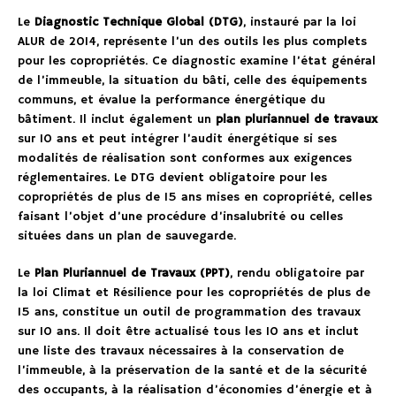
Le
Diagnostic Technique Global (DTG)
, instauré par la loi
ALUR de 2014, représente l’un des outils les plus complets
pour les copropriétés. Ce diagnostic examine l’état général
de l’immeuble, la situation du bâti, celle des équipements
communs, et évalue la performance énergétique du
bâtiment. Il inclut également un
plan pluriannuel de travaux
sur 10 ans et peut intégrer l’audit énergétique si ses
modalités de réalisation sont conformes aux exigences
réglementaires. Le DTG devient obligatoire pour les
copropriétés de plus de 15 ans mises en copropriété, celles
faisant l’objet d’une procédure d’insalubrité ou celles
situées dans un plan de sauvegarde.
Le
Plan Pluriannuel de Travaux (PPT)
, rendu obligatoire par
la loi Climat et Résilience pour les copropriétés de plus de
15 ans, constitue un outil de programmation des travaux
sur 10 ans. Il doit être actualisé tous les 10 ans et inclut
une liste des travaux nécessaires à la conservation de
l’immeuble, à la préservation de la santé et de la sécurité
des occupants, à la réalisation d’économies d’énergie et à