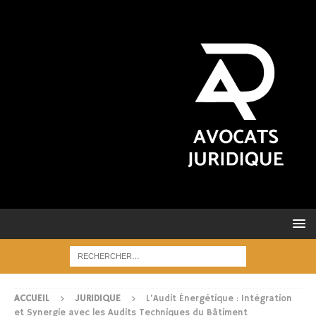
ACCUEIL
JURIDIQUE
L’Audit Énergétique : Intégration
et Synergie avec les Audits Techniques du Bâtiment