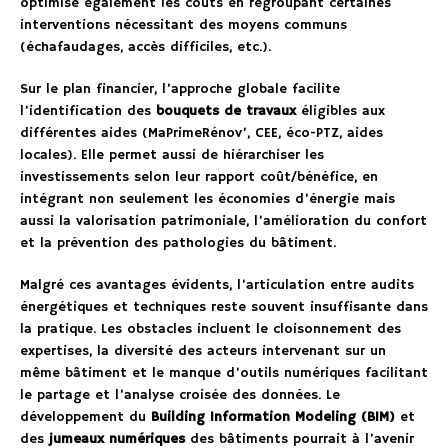
optimise également les coûts en regroupant certaines
interventions nécessitant des moyens communs
(échafaudages, accès difficiles, etc.).
Sur le plan financier, l’approche globale facilite
l’identification des
bouquets de travaux
éligibles aux
différentes aides (MaPrimeRénov’, CEE, éco-PTZ, aides
locales). Elle permet aussi de hiérarchiser les
investissements selon leur rapport coût/bénéfice, en
intégrant non seulement les économies d’énergie mais
aussi la valorisation patrimoniale, l’amélioration du confort
et la prévention des pathologies du bâtiment.
Malgré ces avantages évidents, l’articulation entre audits
énergétiques et techniques reste souvent insuffisante dans
la pratique. Les obstacles incluent le cloisonnement des
expertises, la diversité des acteurs intervenant sur un
même bâtiment et le manque d’outils numériques facilitant
le partage et l’analyse croisée des données. Le
développement du
Building Information Modeling (BIM)
et
des
jumeaux numériques
des bâtiments pourrait à l’avenir