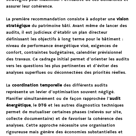
assurer leur cohérence.
La première recommandation consiste à adopter une
vision
stratégique
du patrimoine bâti. Avant même de lancer des
audits, il est judicieux d’établir un plan directeur
définissant les objectifs à long terme pour le bâtiment :
niveau de performance énergétique visé, exigences de
confort, contraintes budgétaires, calendrier prévisionnel
des travaux. Ce cadrage initial permet d’orienter les audits
vers les questions les plus pertinentes et d’éviter des
analyses superflues ou déconnectées des priorités réelles.
La
coordination temporelle
des différents audits
représente un levier d’optimisation souvent négligé.
Planifier simultanément ou de façon rapprochée l’
audit
énergétique
, le
DTG
et les autres diagnostics techniques
permet de mutualiser certaines phases (relevés sur site,
collecte documentaire) et de favoriser la cohérence des
analyses. Cette approche nécessite une organisation
rigoureuse mais génère des économies substantielles et