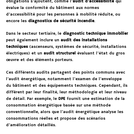
obligations s’ajoutent, comme l’
audit d’accessibilité
qui
évalue la conformité du bâtiment aux normes
d’accessibilité pour les personnes à mobilité réduite, ou
encore les
diagnostics de sécurité incendie
.
Dans le secteur tertiaire, le
diagnostic technique immobilier
peut également inclure un
audit des installations
techniques
(ascenseurs, systèmes de sécurité, installations
électriques) et un
audit structurel
évaluant l’état du gros
œuvre et des éléments porteurs.
Ces différents audits partagent des points communs avec
l’audit énergétique, notamment l’examen de l’enveloppe
du bâtiment et des équipements techniques. Cependant, ils
diffèrent par leur finalité, leur méthodologie et leur niveau
de détail. Par exemple, le
DPE
fournit une estimation de la
consommation énergétique basée sur une méthode
conventionnelle, alors que l’audit énergétique analyse les
consommations réelles et propose des scénarios
d’amélioration détaillés.