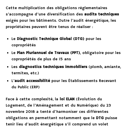
Cette multiplication des obligations réglementaires
s’accompagne d’une diversification des
audits techniques
exigés pour les bâtiments. Outre l’audit énergétique, les
propriétaires peuvent être tenus de réaliser :
Le
Diagnostic Technique Global (DTG)
pour les
copropriétés
Le
Plan Pluriannuel de Travaux (PPT)
, obligatoire pour les
copropriétés de plus de 15 ans
Les
diagnostics techniques immobiliers
(plomb, amiante,
termites, etc.)
L’
audit accessibilité
pour les Établissements Recevant
du Public (ERP)
Face à cette complexité, la
loi ELAN
(Évolution du
Logement, de l’Aménagement et du Numérique) du 23
novembre 2018 a tenté d’harmoniser ces différentes
obligations en permettant notamment que le
DTG
puisse
tenir lieu d’audit énergétique s’il comprend un volet