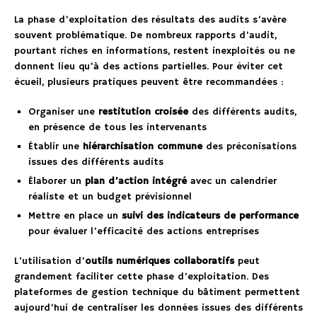
La phase d’exploitation des résultats des audits s’avère
souvent problématique. De nombreux rapports d’audit,
pourtant riches en informations, restent inexploités ou ne
donnent lieu qu’à des actions partielles. Pour éviter cet
écueil, plusieurs pratiques peuvent être recommandées :
Organiser une
restitution croisée
des différents audits,
en présence de tous les intervenants
Établir une
hiérarchisation commune
des préconisations
issues des différents audits
Élaborer un
plan d’action intégré
avec un calendrier
réaliste et un budget prévisionnel
Mettre en place un
suivi des indicateurs de performance
pour évaluer l’efficacité des actions entreprises
L’utilisation d’
outils numériques collaboratifs
peut
grandement faciliter cette phase d’exploitation. Des
plateformes de gestion technique du bâtiment permettent
aujourd’hui de centraliser les données issues des différents