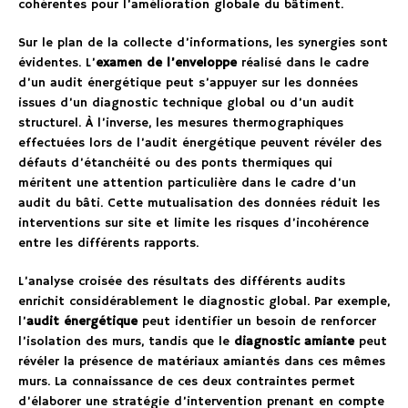
cohérentes pour l’amélioration globale du bâtiment.
Sur le plan de la collecte d’informations, les synergies sont
évidentes. L’
examen de l’enveloppe
réalisé dans le cadre
d’un audit énergétique peut s’appuyer sur les données
issues d’un diagnostic technique global ou d’un audit
structurel. À l’inverse, les mesures thermographiques
effectuées lors de l’audit énergétique peuvent révéler des
défauts d’étanchéité ou des ponts thermiques qui
méritent une attention particulière dans le cadre d’un
audit du bâti. Cette mutualisation des données réduit les
interventions sur site et limite les risques d’incohérence
entre les différents rapports.
L’analyse croisée des résultats des différents audits
enrichit considérablement le diagnostic global. Par exemple,
l’
audit énergétique
peut identifier un besoin de renforcer
l’isolation des murs, tandis que le
diagnostic amiante
peut
révéler la présence de matériaux amiantés dans ces mêmes
murs. La connaissance de ces deux contraintes permet
d’élaborer une stratégie d’intervention prenant en compte