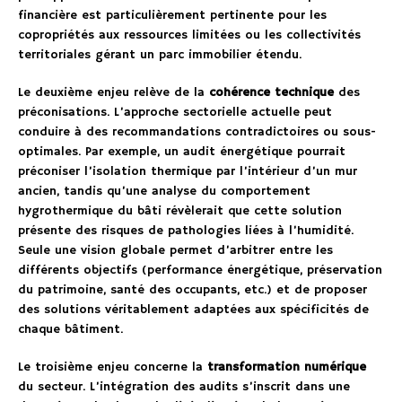
financière est particulièrement pertinente pour les
copropriétés aux ressources limitées ou les collectivités
territoriales gérant un parc immobilier étendu.
Le deuxième enjeu relève de la
cohérence technique
des
préconisations. L’approche sectorielle actuelle peut
conduire à des recommandations contradictoires ou sous-
optimales. Par exemple, un audit énergétique pourrait
préconiser l’isolation thermique par l’intérieur d’un mur
ancien, tandis qu’une analyse du comportement
hygrothermique du bâti révèlerait que cette solution
présente des risques de pathologies liées à l’humidité.
Seule une vision globale permet d’arbitrer entre les
différents objectifs (performance énergétique, préservation
du patrimoine, santé des occupants, etc.) et de proposer
des solutions véritablement adaptées aux spécificités de
chaque bâtiment.
Le troisième enjeu concerne la
transformation numérique
du secteur. L’intégration des audits s’inscrit dans une