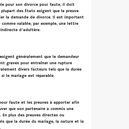
e pour son divorce pour faute, il doit
 plupart des États exigent que la preuve
fier la demande de divorce. Il est important
 comme valable; par exemple, une lettre
indirecte d’adultère.
ux exigent généralement que le demandeur
nt graves pour entraîner une rupture
alement divers facteurs tels que la durée
 si le mariage est réparable.
our faute et les preuves à apporter afin
uver que son partenaire a commis une
. En plus des preuves directes ou
ls que la durée du mariage, la nature et la
.