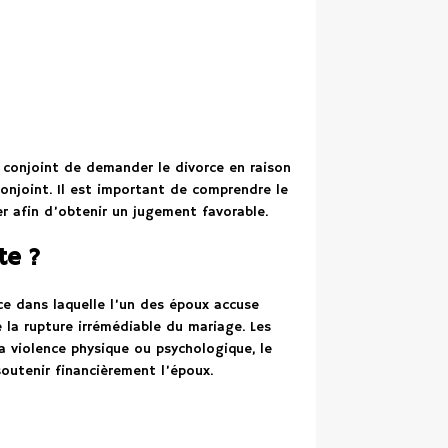
 conjoint de demander le divorce en raison
njoint. Il est important de comprendre le
r afin d’obtenir un jugement favorable.
te ?
ce dans laquelle l’un des époux accuse
 la rupture irrémédiable du mariage. Les
a violence physique ou psychologique, le
soutenir financièrement l’époux.