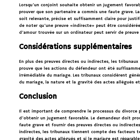
Lorsqu’un conjoint souhaite obtenir un jugement favorabl
prouver que son partenaire a commis une faute grave. La
soit relevante, précise et suffisamment claire pour justi
de noter qu’une preuve «indirecte» peut être considérée
d’amour trouvée sur un ordinateur peut servir de preuve 
Considérations supplémentaires
En plus des preuves directes ou indirectes, les tribuna
prouve que les actions du défendeur ont été suffisamme
irrémédiable du mariage. Les tribunaux considèrent génér
du mariage, la nature et la gravité des actes allégués et
Conclusion
Il est important de comprendre le processus du divorce p
d’obtenir un jugement favorable. Le demandeur doit pro
faute grave et fournir des preuves directes ou indirectes
indirectes, les tribunaux tiennent compte des facteurs te
gravité des actes allégués et si le mariage est réparable