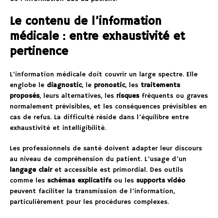
Le contenu de l’information
médicale : entre exhaustivité et
pertinence
L’information médicale doit couvrir un large spectre. Elle
englobe le
diagnostic
, le
pronostic
, les
traitements
proposés
, leurs alternatives, les
risques
fréquents ou graves
normalement prévisibles, et les conséquences prévisibles en
cas de refus. La difficulté réside dans l’équilibre entre
exhaustivité et intelligibilité.
Les professionnels de santé doivent adapter leur discours
au niveau de compréhension du patient. L’usage d’un
langage clair
et accessible est primordial. Des outils
comme les
schémas explicatifs
ou les
supports vidéo
peuvent faciliter la transmission de l’information,
particulièrement pour les procédures complexes.