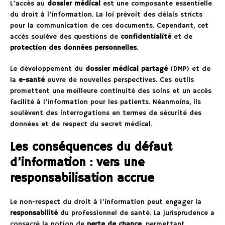
L’accès au
dossier médical
est une composante essentielle
du droit à l’information. La loi prévoit des délais stricts
pour la communication de ces documents. Cependant, cet
accès soulève des questions de
confidentialité
et de
protection des données personnelles
.
Le développement du
dossier médical partagé
(DMP) et de
la
e-santé
ouvre de nouvelles perspectives. Ces outils
promettent une meilleure continuité des soins et un accès
facilité à l’information pour les patients. Néanmoins, ils
soulèvent des interrogations en termes de sécurité des
données et de respect du secret médical.
Les conséquences du défaut
d’information : vers une
responsabilisation accrue
Le non-respect du droit à l’information peut engager la
responsabilité
du professionnel de santé. La jurisprudence a
consacré la notion de
perte de chance
, permettant