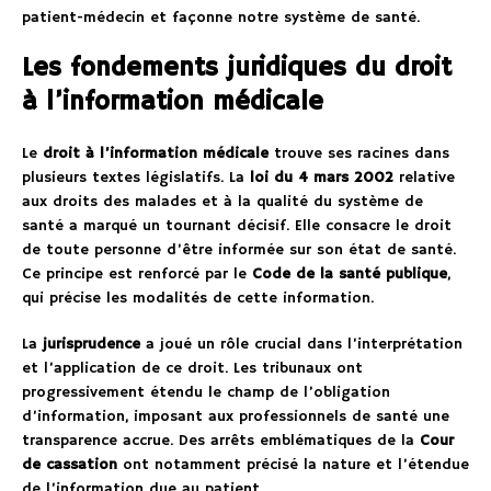
patient-médecin et façonne notre système de santé.
Les fondements juridiques du droit
à l’information médicale
Le
droit à l’information médicale
trouve ses racines dans
plusieurs textes législatifs. La
loi du 4 mars 2002
relative
aux droits des malades et à la qualité du système de
santé a marqué un tournant décisif. Elle consacre le droit
de toute personne d’être informée sur son état de santé.
Ce principe est renforcé par le
Code de la santé publique
,
qui précise les modalités de cette information.
La
jurisprudence
a joué un rôle crucial dans l’interprétation
et l’application de ce droit. Les tribunaux ont
progressivement étendu le champ de l’obligation
d’information, imposant aux professionnels de santé une
transparence accrue. Des arrêts emblématiques de la
Cour
de cassation
ont notamment précisé la nature et l’étendue
de l’information due au patient.