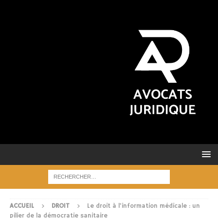
ACCUEIL
DROIT
Le droit à l’information médicale : un
pilier de la démocratie sanitaire