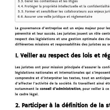
3. Gérer les contentieux et les litiges
4. Protéger la propriété intellectuelle et la confidentialité
5. Former et sensibiliser les collaborateurs aux enjeux jur
6. Assurer une veille juridique et réglementaire
La gouvernance d’entreprise est un enjeu majeur pour les
pérennité et leur succès. Les juristes jouent un rôle cent
respect des législations et une gestion optimale des ris
différentes missions et responsabilités des juristes au se
1. Veiller au respect des lois et ré
Les juristes ont pour mission principale d’assurer la con
législations nationales et internationales qui s’imposent
comprendre et d’interpréter les textes, tout en anticipan
d’affecter l’activité de la société. Ils travaillent ainsi
notamment le
conseil d’administration
, pour veiller à c
le cadre légal.
2. Participer à la définition de la 