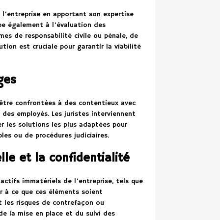
e l’entreprise en apportant son expertise
ipe également à l’évaluation des
es de responsabilité civile ou pénale, de
tion est cruciale pour garantir la viabilité
iges
t être confrontées à des contentieux avec
 des employés. Les juristes interviennent
er les solutions les plus adaptées pour
bles ou de procédures judiciaires.
lle et la confidentialité
ctifs immatériels de l’entreprise, tels que
ler à ce que ces éléments soient
t les risques de contrefaçon ou
 de la mise en place et du suivi des