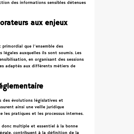
tection des informations sensibles détenues
aborateurs aux enjeux
st primordial que l’ensemble des
 légales auxquelles ils sont soumis. Les
ensibilisation, en organisant des sessions
es adaptés aux différents métiers de
 réglementaire
s des évolutions législatives et
surent ainsi une veille juridique
 les pratiques et les processus internes.
t donc multiple et essentiel à la bonne
égale, contribuent à la définition de la