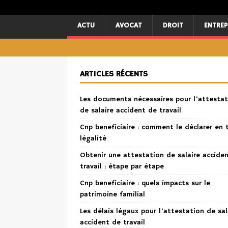
ACTU
AVOCAT
DROIT
ENTREP
ARTICLES RÉCENTS
Les documents nécessaires pour l’attestat
de salaire accident de travail
Cnp beneficiaire : comment le déclarer en 
légalité
Obtenir une attestation de salaire accide
travail : étape par étape
Cnp beneficiaire : quels impacts sur le
patrimoine familial
Les délais légaux pour l’attestation de sal
accident de travail