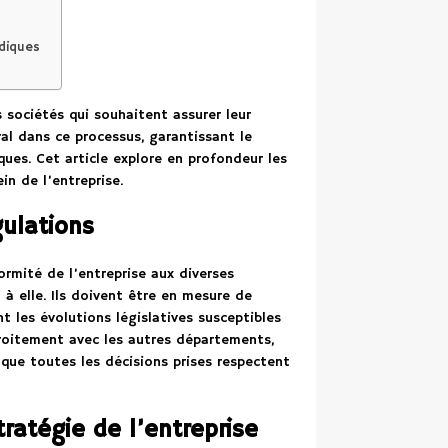
idiques
 sociétés qui souhaitent assurer leur
ral dans ce processus, garantissant le
ques. Cet article explore en profondeur les
in de l’entreprise.
gulations
formité de l’entreprise aux diverses
 à elle. Ils doivent être en mesure de
t les évolutions législatives susceptibles
 étroitement avec les autres départements,
e que toutes les décisions prises respectent
stratégie de l’entreprise