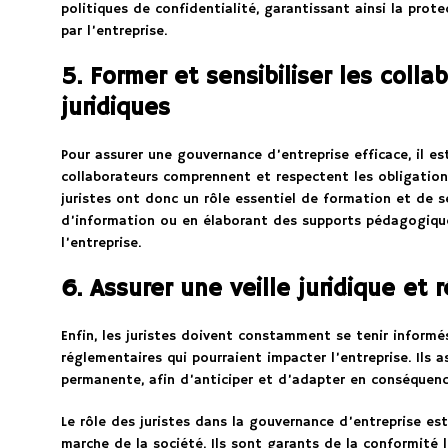
politiques de confidentialité, garantissant ainsi la pro
par l’entreprise.
5. Former et sensibiliser les coll
juridiques
Pour assurer une gouvernance d’entreprise efficace, il e
collaborateurs comprennent et respectent les obligations
juristes ont donc un rôle essentiel de formation et de s
d’information ou en élaborant des supports pédagogiqu
l’entreprise.
6. Assurer une veille juridique et
Enfin, les juristes doivent constamment se tenir informé
réglementaires qui pourraient impacter l’entreprise. Ils as
permanente, afin d’anticiper et d’adapter en conséquence
Le rôle des juristes dans la gouvernance d’entreprise es
marche de la société. Ils sont garants de la conformité l