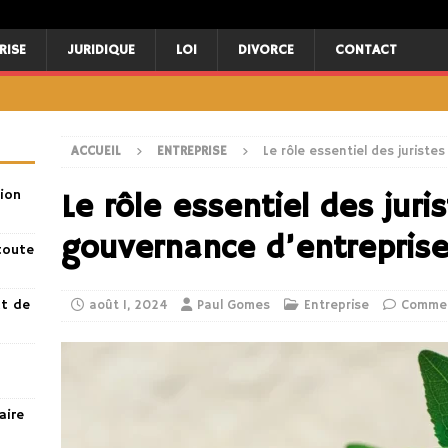
RISE
JURIDIQUE
LOI
DIVORCE
CONTACT
ACCUEIL
ENTREPRISE
Le rôle essentiel des juriste
ion
Le rôle essentiel des juri
gouvernance d’entrepris
toute
nt de
août 1, 2024
Paul Gomes
Entreprise
Commen
aire