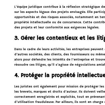
L’équipe juridique contribue à la réflexion stratégique d
sur les aspects légaux des projets envisagés. Elle partic
opportunités et des risques associés, notamment en term
propriété intellectuelle ou de concurrence. Cette contribu
des projets et leur conformité aux exigences légales.
3. Gérer les contentieux et les lit
Dans le cadre de leurs activités, les entreprises peuven
d’autres sociétés, des clients, des fournisseurs ou même
alors pour défendre les intérêts de l’entreprise et trouv
résoudre ces litiges, qu’il s’agisse de négociations amia
4. Protéger la propriété intellectue
Les juristes ont également pour mission de protéger les a
les brevets, marques et droits d’auteur. Ils doivent veil
correctement enregistrés et exploités, tout en prévenan
d’utilisation frauduleuse. Par ailleurs, ils sont en charge