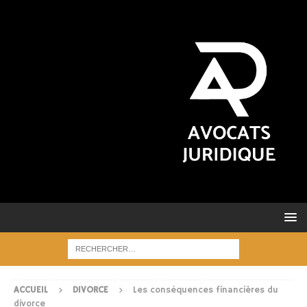
ACCUEIL
DIVORCE
Les conséquences financières du
divorce