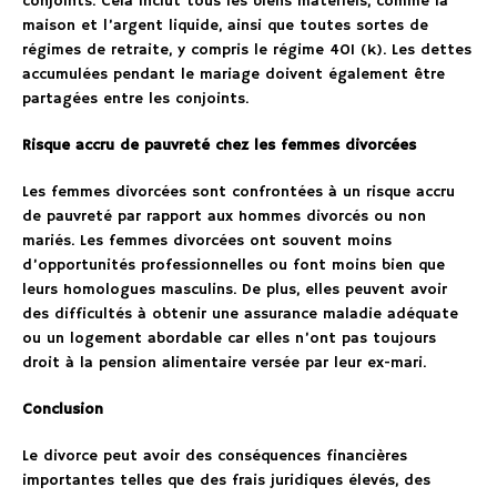
conjoints. Cela inclut tous les biens matériels, comme la
maison et l’argent liquide, ainsi que toutes sortes de
régimes de retraite, y compris le régime 401 (k). Les dettes
accumulées pendant le mariage doivent également être
partagées entre les conjoints.
Risque accru de pauvreté chez les femmes divorcées
Les femmes divorcées sont confrontées à un risque accru
de pauvreté par rapport aux hommes divorcés ou non
mariés. Les femmes divorcées ont souvent moins
d’opportunités professionnelles ou font moins bien que
leurs homologues masculins. De plus, elles peuvent avoir
des difficultés à obtenir une assurance maladie adéquate
ou un logement abordable car elles n’ont pas toujours
droit à la pension alimentaire versée par leur ex-mari.
Conclusion
Le divorce peut avoir des conséquences financières
importantes telles que des frais juridiques élevés, des