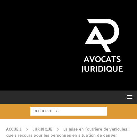
ACCUEIL
JURIDIQUE
La mise en fourrière de véhicules :
quels recours pour les personnes en situation de danger