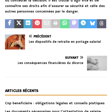
ou contester la décision. Il est crucial d’agir vite et de
connaître ses droits afin d’assurer sa sécurité et celle des
autres personnes concernées par le danger.
PRÉCÉDENT
Les dispositifs de retraite en portage salarial
SUIVANT
Les conséquences financières du divorce
ARTICLES RÉCENTS
Cnp beneficiaire : obligations légales et conseils pratiques
Les documents nécessaires pour l’attestation de salaire