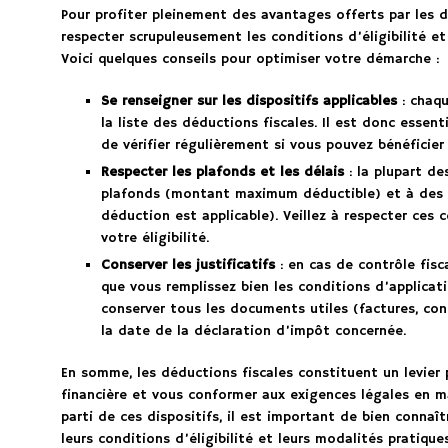
Pour profiter pleinement des avantages offerts par les dé
respecter scrupuleusement les conditions d’éligibilité et
Voici quelques conseils pour optimiser votre démarche :
Se renseigner sur les dispositifs applicables
: chaqu
la liste des déductions fiscales. Il est donc essen
de vérifier régulièrement si vous pouvez bénéficier
Respecter les plafonds et les délais
: la plupart d
plafonds (montant maximum déductible) et à des d
déduction est applicable). Veillez à respecter ces
votre éligibilité.
Conserver les justificatifs
: en cas de contrôle fisc
que vous remplissez bien les conditions d’applicat
conserver tous les documents utiles (factures, con
la date de la déclaration d’impôt concernée.
En somme, les déductions fiscales constituent un levier 
financière et vous conformer aux exigences légales en mat
parti de ces dispositifs, il est important de bien connaî
leurs conditions d’éligibilité et leurs modalités pratique