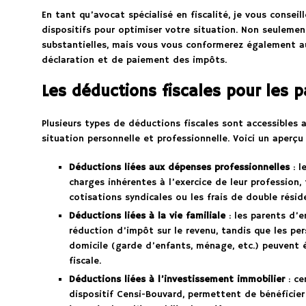
En tant qu’avocat spécialisé en fiscalité, je vous consei
dispositifs pour optimiser votre situation. Non seuleme
substantielles, mais vous vous conformerez également a
déclaration et de paiement des impôts.
Les déductions fiscales pour les pa
Plusieurs types de déductions fiscales sont accessibles a
situation personnelle et professionnelle. Voici un aperçu
Déductions liées aux dépenses professionnelles
: l
charges inhérentes à l’exercice de leur profession, 
cotisations syndicales ou les frais de double résid
Déductions liées à la vie familiale
: les parents d’e
réduction d’impôt sur le revenu, tandis que les pe
domicile (garde d’enfants, ménage, etc.) peuvent
fiscale.
Déductions liées à l’investissement immobilier
: ce
dispositif Censi-Bouvard, permettent de bénéficie