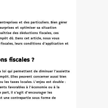
ntreprises et des particuliers. Bien gérer
surprises et optimiser sa situation
maîtrise des déductions fiscales, ces
pôt dû. Dans cet article, nous vous
iscales, leurs conditions d’application et
ns fiscales ?
a loi qui permettent de diminuer l’assiette
’impôt. Elles peuvent concerner aussi bien
u les taxes locales. L’enjeu est double :
ents favorables à l’économie ou à la
 part, il s’agit d’encourager les
ant une contrepartie sous forme de