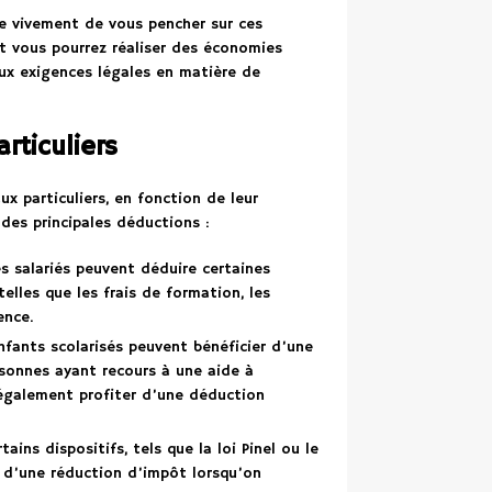
lle vivement de vous pencher sur ces
nt vous pourrez réaliser des économies
ux exigences légales en matière de
rticuliers
ux particuliers, en fonction de leur
 des principales déductions :
es salariés peuvent déduire certaines
telles que les frais de formation, les
ence.
nfants scolarisés peuvent bénéficier d’une
rsonnes ayant recours à une aide à
 également profiter d’une déduction
rtains dispositifs, tels que la loi Pinel ou le
r d’une réduction d’impôt lorsqu’on