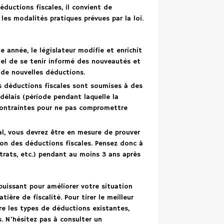
ductions fiscales, il convient de
 les modalités pratiques prévues par la loi.
e année, le législateur modifie et enrichit
tiel de se tenir informé des nouveautés et
 de nouvelles déductions.
es déductions fiscales sont soumises à des
élais (période pendant laquelle la
 contraintes pour ne pas compromettre
al, vous devrez être en mesure de prouver
ion des déductions fiscales. Pensez donc à
trats, etc.) pendant au moins 3 ans après
puissant pour améliorer votre situation
ière de fiscalité. Pour tirer le meilleur
tre les types de déductions existantes,
s. N’hésitez pas à consulter un