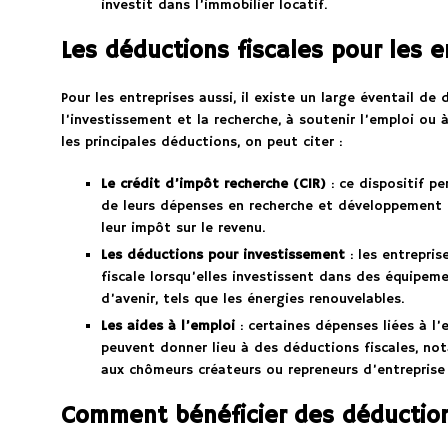
investit dans l’immobilier locatif.
Les déductions fiscales pour les e
Pour les entreprises aussi, il existe un large éventail de
l’investissement et la recherche, à soutenir l’emploi ou 
les principales déductions, on peut citer :
Le crédit d’impôt recherche (CIR)
: ce dispositif p
de leurs dépenses en recherche et développement (
leur impôt sur le revenu.
Les déductions pour investissement
: les entrepri
fiscale lorsqu’elles investissent dans des équipem
d’avenir, tels que les énergies renouvelables.
Les aides à l’emploi
: certaines dépenses liées à l’
peuvent donner lieu à des déductions fiscales, no
aux chômeurs créateurs ou repreneurs d’entreprise
Comment bénéficier des déduction