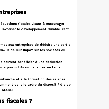
ntreprises
 déductions fiscales visant à encourager
à favoriser le développement durable. Parmi
ermet aux entreprises de déduire une partie
R&D) de leur impôt sur les sociétés ou
ses peuvent bénéficier d’une déduction
ents productifs ou dans des secteurs
embauche et à la formation des salariés
tamment dans le cadre du dispositif d’aide
 (ACCRE).
s fiscales ?