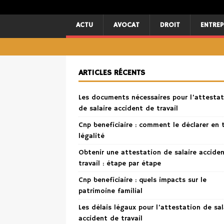
ACTU
AVOCAT
DROIT
ENTREP
ARTICLES RÉCENTS
Les documents nécessaires pour l’attestat
de salaire accident de travail
Cnp beneficiaire : comment le déclarer en 
légalité
Obtenir une attestation de salaire accide
travail : étape par étape
Cnp beneficiaire : quels impacts sur le
patrimoine familial
Les délais légaux pour l’attestation de sal
accident de travail