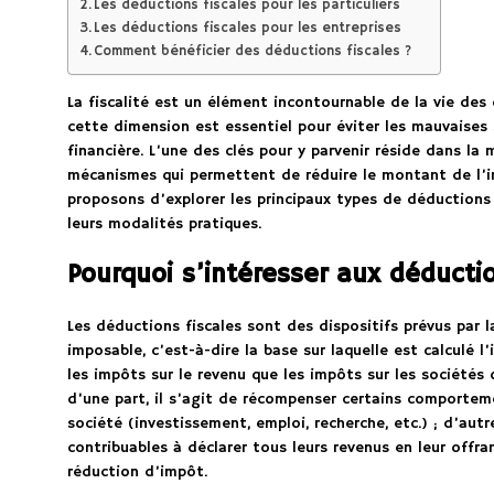
Les déductions fiscales pour les particuliers
Les déductions fiscales pour les entreprises
Comment bénéficier des déductions fiscales ?
La fiscalité est un élément incontournable de la vie des e
cette dimension est essentiel pour éviter les mauvaises 
financière. L’une des clés pour y parvenir réside dans la 
mécanismes qui permettent de réduire le montant de l’im
proposons d’explorer les principaux types de déductions f
leurs modalités pratiques.
Pourquoi s’intéresser aux déductio
Les déductions fiscales sont des dispositifs prévus par l
imposable, c’est-à-dire la base sur laquelle est calculé l
les impôts sur le revenu que les impôts sur les sociétés o
d’une part, il s’agit de récompenser certains comportem
société (investissement, emploi, recherche, etc.) ; d’autre
contribuables à déclarer tous leurs revenus en leur offr
réduction d’impôt.