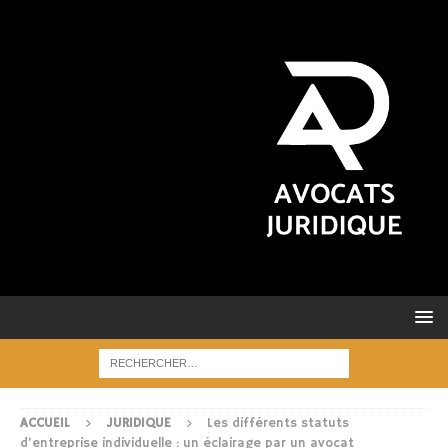
ACCUEIL
JURIDIQUE
Les différents statuts
d’entreprise individuelle : un éclairage par un avocat