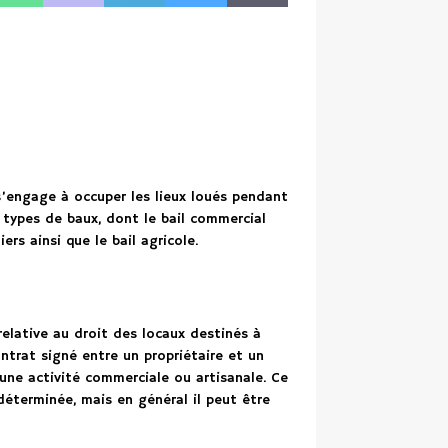
 s’engage à occuper les lieux loués pendant
 types de baux, dont le bail commercial
iers ainsi que le bail agricole.
 relative au droit des locaux destinés à
contrat signé entre un propriétaire et un
 une activité commerciale ou artisanale. Ce
déterminée, mais en général il peut être