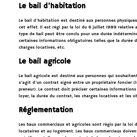
Le bail d’habitation
Le bail d’habitation est destiné aux personnes physiques
cet effet. Il est régi par la loi du 6 juillet 1989 relativ
type de bail peut être conclu pour une durée indétermi
certaines informations obligatoires telles que la durée d
charges locatives, etc.
Le bail agricole
Le bail agricole est destiné aux personnes qui souhaitent 
s’agit d’un contrat signé entre un propriétaire foncier (l
preneur). Le contrat doit préciser certaines informations
loyer, la durée du contrat, les charges locatives et les o
Réglementation
Les baux commerciaux et agricoles sont régis par la loi d
locataires et au logement. Les baux commerciaux doivent