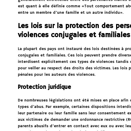
est quant à elle définie comme «Tout comportement ab
entre un membre d’une famille et un autre individu».
Les lois sur la protection des per
violences conjugales et familiales
La plupart des pays ont instauré des lois destinées à pr
conjugales et familiales. Ces lois peuvent prendre divers
interdisent explicitement ces types de violences tandis 
pour veiller au respect des droits des victimes. Les loi
pénales pour les auteurs des violences.
Protection juridique
De nombreuses législations ont été mises en place afin 
types d’abus. Par exemple, certaines dispositions interd
leur partenaire ou leur famille sans leur consentement e
aux victimes de demander une ordonnance restrictive (R
parents abusifs d’entrer en contact avec eux ou avec le