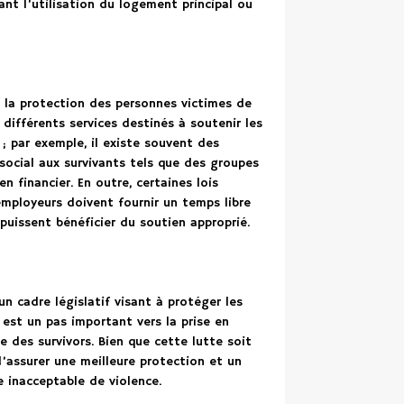
nt l’utilisation du logement principal ou
 à la protection des personnes victimes de
différents services destinés à soutenir les
; par exemple, il existe souvent des
social aux survivants tels que des groupes
 financier. En outre, certaines lois
employeurs doivent fournir un temps libre
 puissent bénéficier du soutien approprié.
n cadre législatif visant à protéger les
 est un pas important vers la prise en
 des survivors. Bien que cette lutte soit
 d’assurer une meilleure protection et un
 inacceptable de violence.