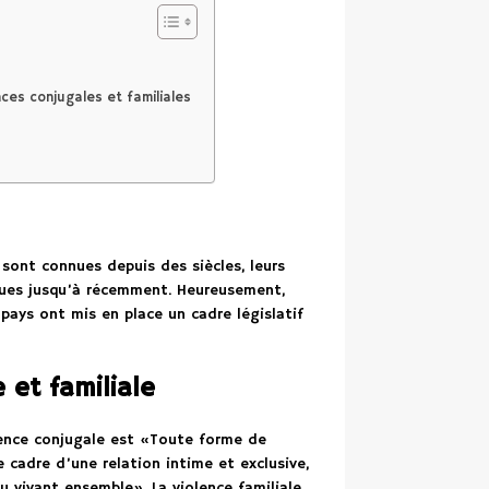
nces conjugales et familiales
 sont connues depuis des siècles, leurs
ues jusqu’à récemment. Heureusement,
 pays ont mis en place un cadre législatif
 et familiale
lence conjugale est «Toute forme de
cadre d’une relation intime et exclusive,
 vivant ensemble». La violence familiale