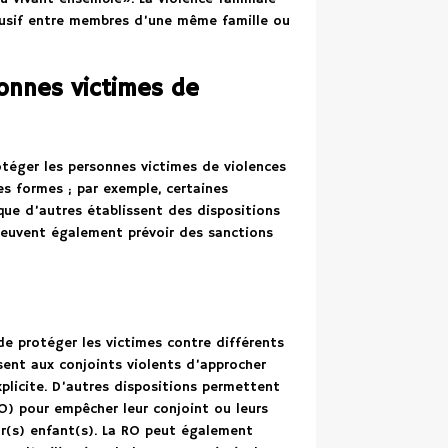
usif entre membres d’une même famille ou
sonnes victimes de
otéger les personnes victimes de violences
es formes ; par exemple, certaines
que d’autres établissent des dispositions
s peuvent également prévoir des sanctions
de protéger les victimes contre différents
isent aux conjoints violents d’approcher
xplicite. D’autres dispositions permettent
O) pour empêcher leur conjoint ou leurs
ur(s) enfant(s). La RO peut également