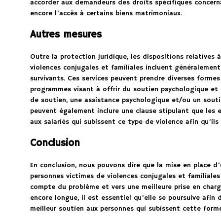
accorder aux demandeurs des droits spécifiques concerna
encore l’accès à certains biens matrimoniaux.
Autres mesures
Outre la protection juridique, les dispositions relatives
violences conjugales et familiales incluent généralement 
survivants. Ces services peuvent prendre diverses formes 
programmes visant à offrir du soutien psychologique et 
de soutien, une assistance psychologique et/ou un soutien
peuvent également inclure une clause stipulant que les 
aux salariés qui subissent ce type de violence afin qu’ils
Conclusion
En conclusion, nous pouvons dire que la mise en place d’u
personnes victimes de violences conjugales et familiales
compte du problème et vers une meilleure prise en charge
encore longue, il est essentiel qu’elle se poursuive afin
meilleur soutien aux personnes qui subissent cette forme