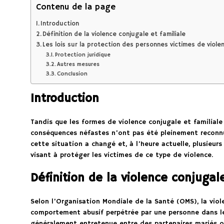
Contenu de la page
Introduction
Définition de la violence conjugale et familiale
Les lois sur la protection des personnes victimes de viole
Protection juridique
Autres mesures
Conclusion
Introduction
Tandis que les formes de violence conjugale et familiale
conséquences néfastes n’ont pas été pleinement reconn
cette situation a changé et, à l’heure actuelle, plusieurs
visant à protéger les victimes de ce type de violence.
Définition de la violence conjugale
Selon l’Organisation Mondiale de la Santé (OMS), la vio
comportement abusif perpétrée par une personne dans le 
généralement entretenue entre des partenaires mariés ou