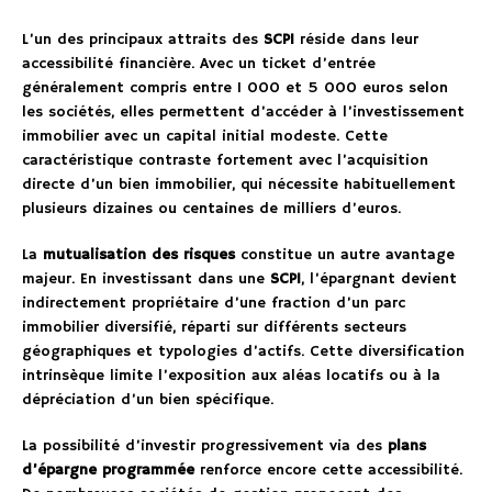
L’un des principaux attraits des
SCPI
réside dans leur
accessibilité financière. Avec un ticket d’entrée
généralement compris entre 1 000 et 5 000 euros selon
les sociétés, elles permettent d’accéder à l’investissement
immobilier avec un capital initial modeste. Cette
caractéristique contraste fortement avec l’acquisition
directe d’un bien immobilier, qui nécessite habituellement
plusieurs dizaines ou centaines de milliers d’euros.
La
mutualisation des risques
constitue un autre avantage
majeur. En investissant dans une
SCPI
, l’épargnant devient
indirectement propriétaire d’une fraction d’un parc
immobilier diversifié, réparti sur différents secteurs
géographiques et typologies d’actifs. Cette diversification
intrinsèque limite l’exposition aux aléas locatifs ou à la
dépréciation d’un bien spécifique.
La possibilité d’investir progressivement via des
plans
d’épargne programmée
renforce encore cette accessibilité.