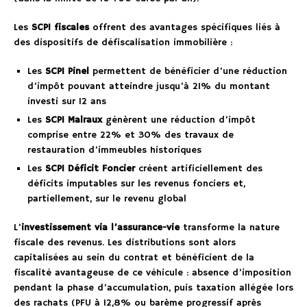
Les
SCPI fiscales
offrent des avantages spécifiques liés à
des dispositifs de défiscalisation immobilière :
Les
SCPI Pinel
permettent de bénéficier d’une réduction
d’impôt pouvant atteindre jusqu’à 21% du montant
investi sur 12 ans
Les
SCPI Malraux
génèrent une réduction d’impôt
comprise entre 22% et 30% des travaux de
restauration d’immeubles historiques
Les
SCPI Déficit Foncier
créent artificiellement des
déficits imputables sur les revenus fonciers et,
partiellement, sur le revenu global
L’
investissement via l’assurance-vie
transforme la nature
fiscale des revenus. Les distributions sont alors
capitalisées au sein du contrat et bénéficient de la
fiscalité avantageuse de ce véhicule : absence d’imposition
pendant la phase d’accumulation, puis taxation allégée lors
des rachats (PFU à 12,8% ou barème progressif après