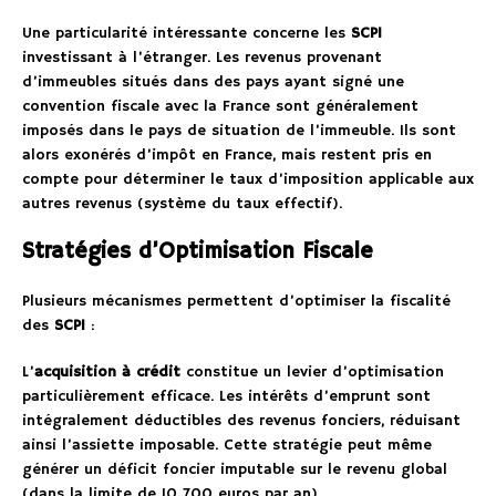
Une particularité intéressante concerne les
SCPI
investissant à l’étranger. Les revenus provenant
d’immeubles situés dans des pays ayant signé une
convention fiscale avec la France sont généralement
imposés dans le pays de situation de l’immeuble. Ils sont
alors exonérés d’impôt en France, mais restent pris en
compte pour déterminer le taux d’imposition applicable aux
autres revenus (système du taux effectif).
Stratégies d’Optimisation Fiscale
Plusieurs mécanismes permettent d’optimiser la fiscalité
des
SCPI
:
L’
acquisition à crédit
constitue un levier d’optimisation
particulièrement efficace. Les intérêts d’emprunt sont
intégralement déductibles des revenus fonciers, réduisant
ainsi l’assiette imposable. Cette stratégie peut même
générer un déficit foncier imputable sur le revenu global
(dans la limite de 10 700 euros par an).