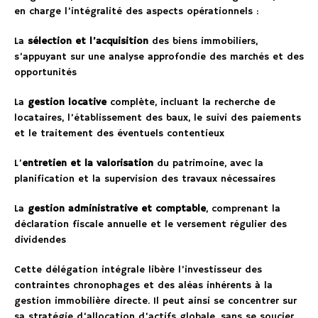
en charge l’intégralité des aspects opérationnels :
La
sélection et l’acquisition
des biens immobiliers,
s’appuyant sur une analyse approfondie des marchés et des
opportunités
La
gestion locative
complète, incluant la recherche de
locataires, l’établissement des baux, le suivi des paiements
et le traitement des éventuels contentieux
L’
entretien et la valorisation
du patrimoine, avec la
planification et la supervision des travaux nécessaires
La
gestion administrative et comptable
, comprenant la
déclaration fiscale annuelle et le versement régulier des
dividendes
Cette délégation intégrale libère l’investisseur des
contraintes chronophages et des aléas inhérents à la
gestion immobilière directe. Il peut ainsi se concentrer sur
sa stratégie d’allocation d’actifs globale, sans se soucier