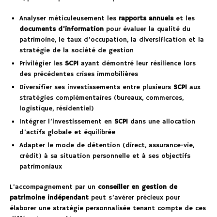
Analyser méticuleusement les
rapports annuels
et les
documents d’information
pour évaluer la qualité du
patrimoine, le taux d’occupation, la diversification et la
stratégie de la société de gestion
Privilégier les
SCPI
ayant démontré leur résilience lors
des précédentes crises immobilières
Diversifier ses investissements entre plusieurs
SCPI
aux
stratégies complémentaires (bureaux, commerces,
logistique, résidentiel)
Intégrer l’investissement en
SCPI
dans une allocation
d’actifs globale et équilibrée
Adapter le mode de détention (direct, assurance-vie,
crédit) à sa situation personnelle et à ses objectifs
patrimoniaux
L’accompagnement par un
conseiller en gestion de
patrimoine indépendant
peut s’avérer précieux pour
élaborer une stratégie personnalisée tenant compte de ces