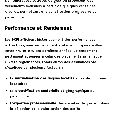
De nombreuses sociétés de gestion proposent des
versements mensuels à partir de quelques centaines
d’euros, permettant une constitution progressive du
patrimoine.
Performance et Rendement
Les
SCPI
affichent historiquement des performances
attractives, avec un taux de distribution moyen oscillant
entre 4% et 6% ces dernières années. Ce rendement,
nettement supérieur à celui des placements sans risque
(livrets réglementés, fonds euros des assurances-vie),
s’explique par plusieurs facteurs :
La
mutualisation des risques locatifs
entre de nombreux
locataires
La
diversification sectorielle et géographique
du
patrimoine
L’
expertise professionnelle
des sociétés de gestion dans
la sélection et la valorisation des actifs