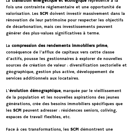
La
transition énergétique et écologique
représente à la
fois une contrainte réglementaire et une opportunité de
valorisation. Les
SCPI
doivent investir massivement dans la
rénovation de leur patrimoine pour respecter les objectifs
de décarbonation, mais ces investissements peuvent
générer des plus-values significatives à terme.
La
compression des rendements immobiliers prime
,
conséquence de l’afflux de capitaux vers cette classe
d’actifs, pousse les gestionnaires à explorer de nouvelles
sources de création de valeur : diversification sectorielle et
géographique, gestion plus active, développement de
services additionnels aux locataires.
L’
évolution démographique
, marquée par le vieillissement
de la population et les nouvelles aspirations des jeunes
générations, crée des besoins immobiliers spécifiques que
les
SCPI
peuvent adresser : résidences seniors, coliving,
espaces de travail flexibles, etc.
Face à ces transformations, les
SCPI
démontrent une