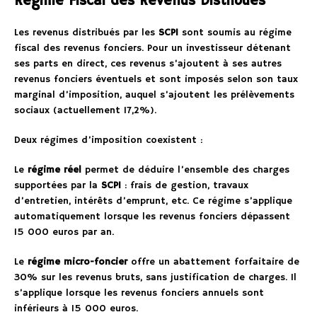
Régime Fiscal des Revenus Distribués
Les revenus distribués par les
SCPI
sont soumis au régime
fiscal des revenus fonciers. Pour un investisseur détenant
ses parts en direct, ces revenus s’ajoutent à ses autres
revenus fonciers éventuels et sont imposés selon son taux
marginal d’imposition, auquel s’ajoutent les prélèvements
sociaux (actuellement 17,2%).
Deux régimes d’imposition coexistent :
Le
régime réel
permet de déduire l’ensemble des charges
supportées par la
SCPI
: frais de gestion, travaux
d’entretien, intérêts d’emprunt, etc. Ce régime s’applique
automatiquement lorsque les revenus fonciers dépassent
15 000 euros par an.
Le
régime micro-foncier
offre un abattement forfaitaire de
30% sur les revenus bruts, sans justification de charges. Il
s’applique lorsque les revenus fonciers annuels sont
inférieurs à 15 000 euros.