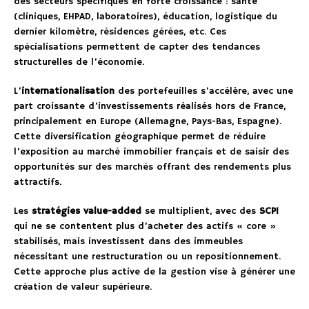
des secteurs spécifiques en forte croissance : santé
(cliniques, EHPAD, laboratoires), éducation, logistique du
dernier kilomètre, résidences gérées, etc. Ces
spécialisations permettent de capter des tendances
structurelles de l’économie.
L’
internationalisation
des portefeuilles s’accélère, avec une
part croissante d’investissements réalisés hors de France,
principalement en Europe (Allemagne, Pays-Bas, Espagne).
Cette diversification géographique permet de réduire
l’exposition au marché immobilier français et de saisir des
opportunités sur des marchés offrant des rendements plus
attractifs.
Les
stratégies value-added
se multiplient, avec des
SCPI
qui ne se contentent plus d’acheter des actifs « core »
stabilisés, mais investissent dans des immeubles
nécessitant une restructuration ou un repositionnement.
Cette approche plus active de la gestion vise à générer une
création de valeur supérieure.