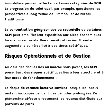
immobiliers peuvent affecter certaines catégories de
SCPI
.
La progression du télétravail, par exemple, questionne les
perspectives à long terme de l’immobilier de bureau
traditionnel.
La
concentration géographique ou sectorielle
de certaines
SCPI
peut amplifier leur exposition aux aléas économiques
locaux ou sectoriels. Une diversification insuffisante
augmente la vulnérabilité à des chocs spécifiques.
Risques Opérationnels et de Gestion
Au-delà des risques liés au marché sous-jacent, les
SCPI
présentent des risques spécifiques liés à leur structure et à
leur mode de fonctionnement :
Le
risque de vacance locative
survient lorsque les locaux
restent inoccupés pendant des périodes prolongées. Ce
phénomène affecte directement les revenus distribués aux
porteurs de parts.