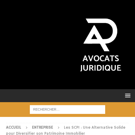
ACCUEIL
ENTREPRISE
Les SCPI : Une Alternative Solide
pour Diversifier son Patrimoine Immobilier