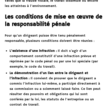
telles que la fraude fiscale, le travail dissimulé ou encore
les atteintes à l’environnement.
Les conditions de mise en œuvre de
la responsabilité pénale
Pour qu’un dirigeant puisse être tenu pénalement
responsable, plusieurs conditions doivent être réunies :
L’existence d’une infraction :
Il doit s’agir d’un
comportement constitutif d’une infraction prévue et
réprimée par le code pénal ou par une loi spéciale (par
exemple, le code du travail).
La démonstration d’un lien entre le dirigeant et
l’infraction :
Il convient de prouver que le dirigeant a
commis l’infraction lui-même, a participé directement à
sa commission ou a sciemment laissé faire. Ce lien peut
résulter des pouvoirs et obligations qui lui sont
conférés par la loi, les statuts de l’entreprise ou un
contrat de travail.