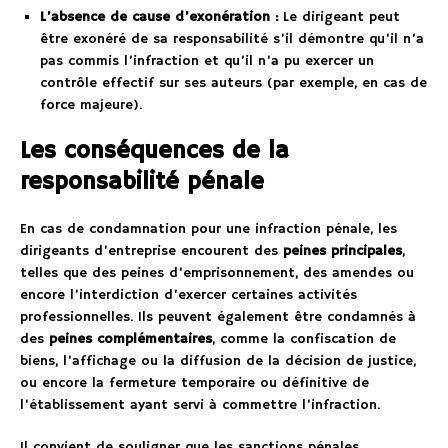
L’absence de cause d’exonération :
Le dirigeant peut
être exonéré de sa responsabilité s’il démontre qu’il n’a
pas commis l’infraction et qu’il n’a pu exercer un
contrôle effectif sur ses auteurs (par exemple, en cas de
force majeure).
Les conséquences de la
responsabilité pénale
En cas de condamnation pour une infraction pénale, les
dirigeants d’entreprise encourent des
peines principales
,
telles que des peines d’emprisonnement, des amendes ou
encore l’interdiction d’exercer certaines activités
professionnelles. Ils peuvent également être condamnés à
des
peines complémentaires
, comme la confiscation de
biens, l’affichage ou la diffusion de la décision de justice,
ou encore la fermeture temporaire ou définitive de
l’établissement ayant servi à commettre l’infraction.
Il convient de souligner que les sanctions pénales