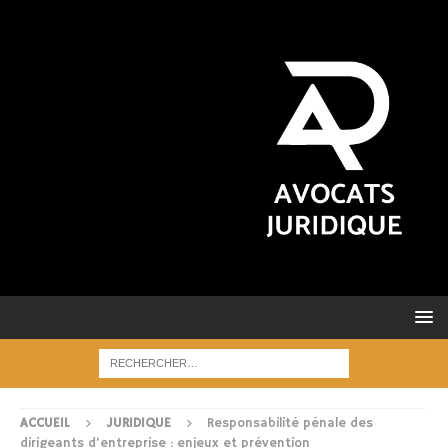
ACCUEIL
JURIDIQUE
Responsabilité pénale des
dirigeants d’entreprise : enjeux et prévention