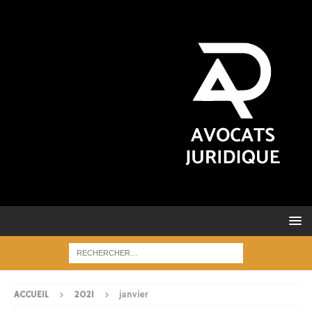
ACCUEIL
2021
janvier