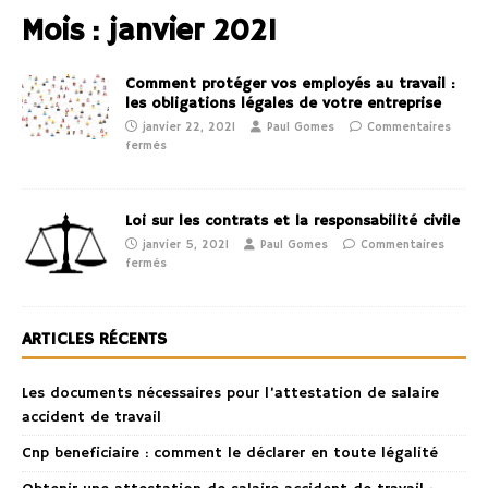
Mois :
janvier 2021
Comment protéger vos employés au travail :
les obligations légales de votre entreprise
janvier 22, 2021
Paul Gomes
Commentaires
fermés
Loi sur les contrats et la responsabilité civile
janvier 5, 2021
Paul Gomes
Commentaires
fermés
ARTICLES RÉCENTS
Les documents nécessaires pour l’attestation de salaire
accident de travail
Cnp beneficiaire : comment le déclarer en toute légalité