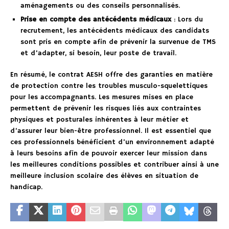
aménagements ou des conseils personnalisés.
Prise en compte des antécédents médicaux
: Lors du
recrutement, les antécédents médicaux des candidats
sont pris en compte afin de prévenir la survenue de TMS
et d’adapter, si besoin, leur poste de travail.
En résumé, le contrat AESH offre des garanties en matière
de protection contre les troubles musculo-squelettiques
pour les accompagnants. Les mesures mises en place
permettent de prévenir les risques liés aux contraintes
physiques et posturales inhérentes à leur métier et
d’assurer leur bien-être professionnel. Il est essentiel que
ces professionnels bénéficient d’un environnement adapté
à leurs besoins afin de pouvoir exercer leur mission dans
les meilleures conditions possibles et contribuer ainsi à une
meilleure inclusion scolaire des élèves en situation de
handicap.