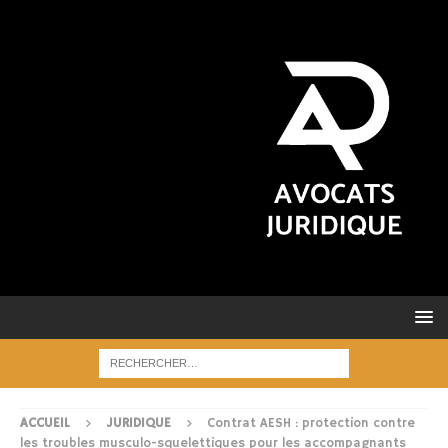
ACCUEIL
JURIDIQUE
Contrat AESH : protection contre
les troubles musculo-squelettiques pour les accompagnants