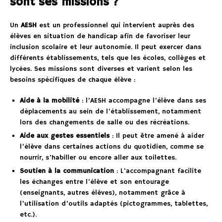
sont ses missions ?
Un
AESH
est un professionnel qui intervient auprès des
élèves en situation de handicap afin de favoriser leur
inclusion scolaire et leur autonomie. Il peut exercer dans
différents établissements, tels que les écoles, collèges et
lycées. Ses missions sont diverses et varient selon les
besoins spécifiques de chaque élève :
Aide à la mobilité
: l’AESH accompagne l’élève dans ses
déplacements au sein de l’établissement, notamment
lors des changements de salle ou des récréations.
Aide aux gestes essentiels
: Il peut être amené à aider
l’élève dans certaines actions du quotidien, comme se
nourrir, s’habiller ou encore aller aux toilettes.
Soutien à la communication
: L’accompagnant facilite
les échanges entre l’élève et son entourage
(enseignants, autres élèves), notamment grâce à
l’utilisation d’outils adaptés (pictogrammes, tablettes,
etc.).