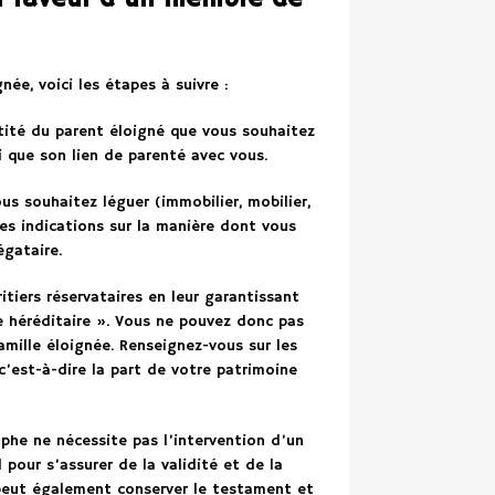
ée, voici les étapes à suivre :
tité du parent éloigné que vous souhaitez
i que son lien de parenté avec vous.
us souhaitez léguer (immobilier, mobilier,
s indications sur la manière dont vous
égataire.
itiers réservataires en leur garantissant
e héréditaire ». Vous ne pouvez donc pas
amille éloignée. Renseignez-vous sur les
c’est-à-dire la part de votre patrimoine
he ne nécessite pas l’intervention d’un
pour s’assurer de la validité et de la
 peut également conserver le testament et