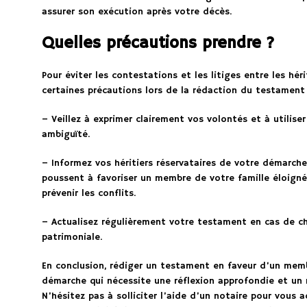
assurer son exécution après votre décès.
Quelles précautions prendre ?
Pour éviter les contestations et les litiges entre les héri
certaines précautions lors de la rédaction du testament 
– Veillez à exprimer clairement vos volontés et à utilise
ambiguïté.
– Informez vos héritiers réservataires de votre démarche 
poussent à favoriser un membre de votre famille éloigné
prévenir les conflits.
– Actualisez régulièrement votre testament en cas de c
patrimoniale.
En conclusion, rédiger un testament en faveur d’un memb
démarche qui nécessite une réflexion approfondie et un r
N’hésitez pas à solliciter l’aide d’un notaire pour vou