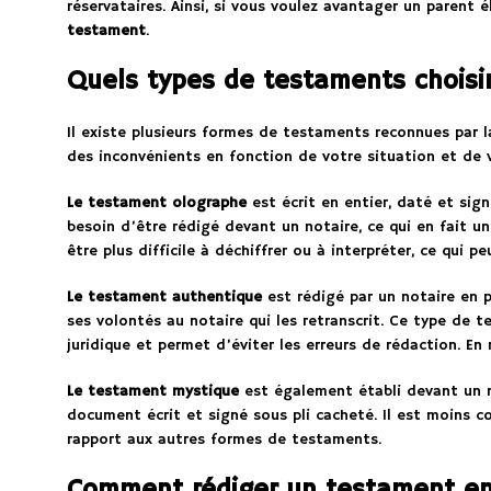
réservataires. Ainsi, si vous voulez avantager un parent é
testament
.
Quels types de testaments choisir
Il existe plusieurs formes de testaments reconnues par 
des inconvénients en fonction de votre situation et de 
Le testament olographe
est écrit en entier, daté et sign
besoin d’être rédigé devant un notaire, ce qui en fait u
être plus difficile à déchiffrer ou à interpréter, ce qui pe
Le testament authentique
est rédigé par un notaire en 
ses volontés au notaire qui les retranscrit. Ce type de t
juridique et permet d’éviter les erreurs de rédaction. En 
Le testament mystique
est également établi devant un n
document écrit et signé sous pli cacheté. Il est moins 
rapport aux autres formes de testaments.
Comment rédiger un testament en