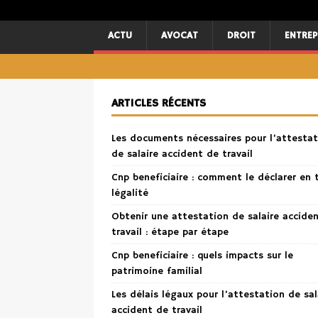
ACTU
AVOCAT
DROIT
ENTREP
ARTICLES RÉCENTS
Les documents nécessaires pour l’attestat
de salaire accident de travail
Cnp beneficiaire : comment le déclarer en 
légalité
Obtenir une attestation de salaire accide
travail : étape par étape
Cnp beneficiaire : quels impacts sur le
patrimoine familial
Les délais légaux pour l’attestation de sal
accident de travail