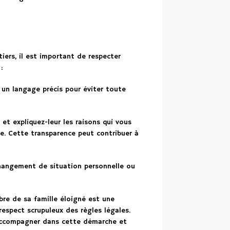
tiers, il est important de respecter
:
r un langage précis pour éviter toute
et expliquez-leur les raisons qui vous
e. Cette transparence peut contribuer à
hangement de situation personnelle ou
re de sa famille éloigné est une
espect scrupuleux des règles légales.
s accompagner dans cette démarche et