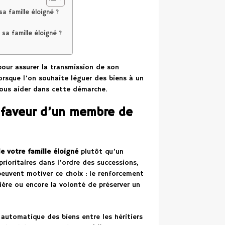
a famille éloigné ?
a famille éloigné ?
our assurer la transmission de son
rsque l’on souhaite léguer des biens à un
vous aider dans cette démarche.
 faveur d’un membre de
 votre famille éloigné
plutôt qu’un
prioritaires dans l’ordre des successions,
peuvent motiver ce choix : le renforcement
lière ou encore la volonté de préserver un
 automatique des biens entre les héritiers