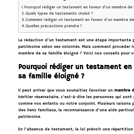
Pourquoi rédiger un testament en faveur d’un membre de s
Quels types de testaments choisir ?
Comment rédiger un testament en faveur d’un membre de s
Quelles précautions prendre ?
La rédaction d’un testament est une étape importante p
patrimoine selon ses volontés. Mais comment procéder lo
membre de sa famille éloigné ? Voici nos conseils pour 
Pourquoi rédiger un testament en
sa famille éloigné ?
Il peut arriver que vous souhaitiez favoriser un
membre de
héritier réservataire, c’est-à-dire les personnes qui sont 
comme vos enfants ou votre conjoint. Plusieurs raisons 
des liens familiaux, la reconnaissance d’une aide particu
patrimoine.
En l’absence de testament, la loi prévoit une répartition