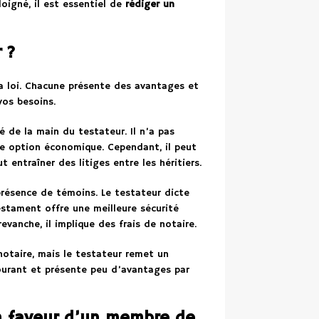
loigné, il est essentiel de
rédiger un
 ?
la loi. Chacune présente des avantages et
vos besoins.
é de la main du testateur. Il n’a pas
ne option économique. Cependant, il peut
ut entraîner des litiges entre les héritiers.
présence de témoins. Le testateur dicte
estament offre une meilleure sécurité
revanche, il implique des frais de notaire.
otaire, mais le testateur remet un
courant et présente peu d’avantages par
 faveur d’un membre de