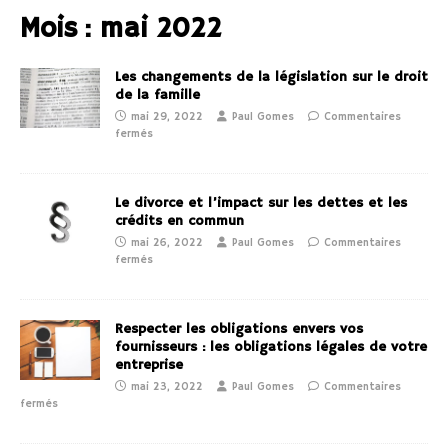
Mois :
mai 2022
Les changements de la législation sur le droit
de la famille
mai 29, 2022
Paul Gomes
Commentaires
fermés
Le divorce et l’impact sur les dettes et les
crédits en commun
mai 26, 2022
Paul Gomes
Commentaires
fermés
Respecter les obligations envers vos
fournisseurs : les obligations légales de votre
entreprise
mai 23, 2022
Paul Gomes
Commentaires
fermés