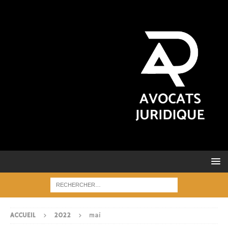
ACCUEIL
2022
mai