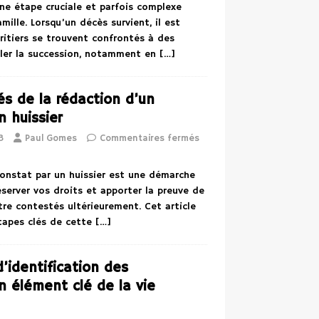
ne étape cruciale et parfois complexe
mille. Lorsqu’un décès survient, il est
ritiers se trouvent confrontés à des
égler la succession, notamment en
[…]
és de la rédaction d’un
n huissier
3
Paul Gomes
Commentaires fermés
constat par un huissier est une démarche
éserver vos droits et apporter la preuve de
tre contestés ultérieurement. Cet article
étapes clés de cette
[…]
’identification des
un élément clé de la vie