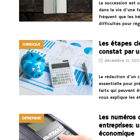
La succession est u
dans la vie d’une fa
fréquent que les hé
difficultés pour r
Les étapes cl
JURIDIQUE
constat par u
décembre 21, 202
La rédaction d’un 
essentielle pour pr
faits qui peuvent ê
vous explique les 
Les numéros d
ENTREPRISE
entreprises: 
économique