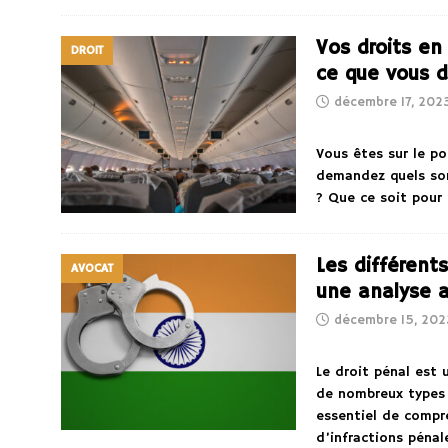
Vos droits en
DROIT
ce que vous d
décembre 17, 202
Vous êtes sur le po
demandez quels son
? Que ce soit pour
Les différents
AVOCAT
une analyse 
décembre 15, 202
Le droit pénal est
de nombreux types d
essentiel de compr
d’infractions pénal