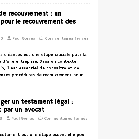
de recouvrement : un
 pour le recouvrement des
23
Paul Gomes
Commentaires fermés
s créances est une étape cruciale pour la
e d’une entreprise. Dans un contexte
n, il est essentiel de connaître et de
érentes procédures de recouvrement pour
ger un testament légal :
t par un avocat
3
Paul Gomes
Commentaires fermés
testament est une étape essentielle pour