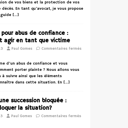
sion de vos biens et la protection de vos
 décès. En tant qu’avocat, je vous propose
n guide
[…]
e pour abus de confiance :
 agir en tant que victime
23
Paul Gomes
Commentaires fermés
ime d’un abus de confiance et vous
omment porter plainte ? Nous allons vous
s à suivre ainsi que les éléments
nnaître dans cette situation. En
[…]
ne succession bloquée :
quer la situation?
23
Paul Gomes
Commentaires fermés