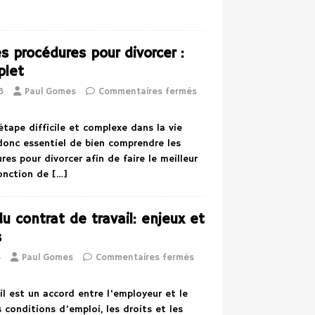
s procédures pour divorcer :
plet
3
Paul Gomes
Commentaires fermés
étape difficile et complexe dans la vie
 donc essentiel de bien comprendre les
res pour divorcer afin de faire le meilleur
fonction de
[…]
u contrat de travail: enjeux et
s
3
Paul Gomes
Commentaires fermés
il est un accord entre l’employeur et le
es conditions d’emploi, les droits et les