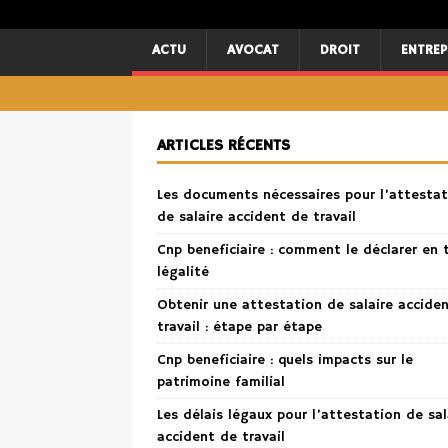
ACTU
AVOCAT
DROIT
ENTREP
ARTICLES RÉCENTS
Les documents nécessaires pour l’attestat
de salaire accident de travail
Cnp beneficiaire : comment le déclarer en 
légalité
Obtenir une attestation de salaire accide
travail : étape par étape
Cnp beneficiaire : quels impacts sur le
patrimoine familial
Les délais légaux pour l’attestation de sal
accident de travail