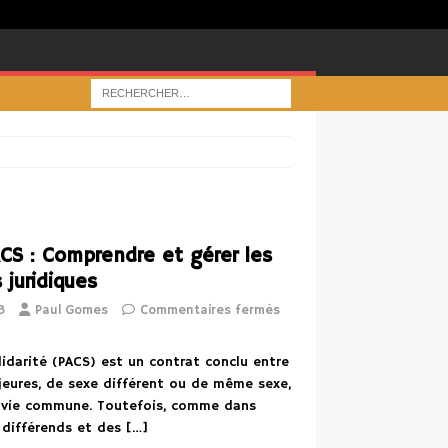
CS : Comprendre et gérer les
juridiques
3
Paul Gomes
Commentaires fermés
olidarité (PACS) est un contrat conclu entre
eures, de sexe différent ou de même sexe,
r vie commune. Toutefois, comme dans
s différends et des
[…]