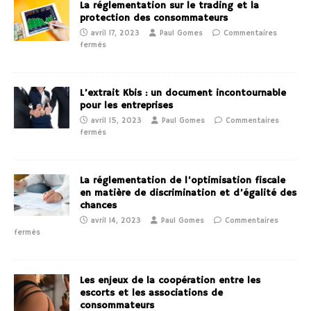
La réglementation sur le trading et la
protection des consommateurs
avril 17, 2023
Paul Gomes
Commentaires
fermés
L’extrait Kbis : un document incontournable
pour les entreprises
avril 15, 2023
Paul Gomes
Commentaires
fermés
La réglementation de l’optimisation fiscale
en matière de discrimination et d’égalité des
chances
avril 14, 2023
Paul Gomes
Commentaires
fermés
Les enjeux de la coopération entre les
escorts et les associations de
consommateurs