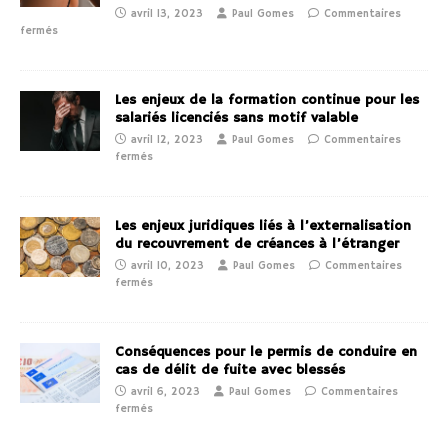
avril 13, 2023
Paul Gomes
Commentaires
fermés
Les enjeux de la formation continue pour les
salariés licenciés sans motif valable
avril 12, 2023
Paul Gomes
Commentaires
fermés
Les enjeux juridiques liés à l’externalisation
du recouvrement de créances à l’étranger
avril 10, 2023
Paul Gomes
Commentaires
fermés
Conséquences pour le permis de conduire en
cas de délit de fuite avec blessés
avril 6, 2023
Paul Gomes
Commentaires
fermés