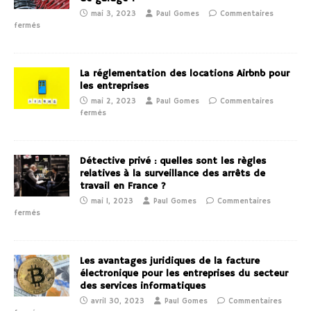
mai 3, 2023
Paul Gomes
Commentaires
fermés
La réglementation des locations Airbnb pour
les entreprises
mai 2, 2023
Paul Gomes
Commentaires
fermés
Détective privé : quelles sont les règles
relatives à la surveillance des arrêts de
travail en France ?
mai 1, 2023
Paul Gomes
Commentaires
fermés
Les avantages juridiques de la facture
électronique pour les entreprises du secteur
des services informatiques
avril 30, 2023
Paul Gomes
Commentaires