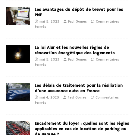
Les avantages du dépôt de brevet pour les
PME
mai 5, 2023
Paul Gomes
Commentaires
fermés
La loi Alur et les nouvelles règles de
rénovation énergétique des logements
mai 5, 2023
Paul Gomes
Commentaires
fermés
Les délais de traitement pour la résiliation
d’une assurance auto en France
mai 4, 2023
Paul Gomes
Commentaires
fermés
Encadrement du loyer : quelles sont les règles
applicables en cas de location de parking ou
de garage ?