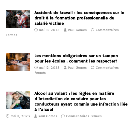
Accident de travail : les conséquences sur le
droit à la formation professionnelle du
salarié victime
mai 13, 2023
Paul Gomes
Commentaires
fermés
Les mentions obligatoires sur un tampon
pour les écoles : comment les respecter?
mai 12, 2023
Paul Gomes
Commentaires
fermés
Alcool au volant : les règles en matière
d’interdiction de conduire pour les
conducteurs ayant commis une infraction liée
à l’alcool
mai 11, 2023
Paul Gomes
Commentaires fermés