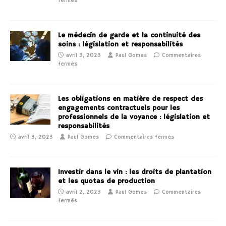
fermés
Le médecin de garde et la continuité des
soins : législation et responsabilités
avril 3, 2023
Paul Gomes
Commentaires
fermés
Les obligations en matière de respect des
engagements contractuels pour les
professionnels de la voyance : législation et
responsabilités
avril 3, 2023
Paul Gomes
Commentaires fermés
Investir dans le vin : les droits de plantation
et les quotas de production
avril 2, 2023
Paul Gomes
Commentaires
fermés