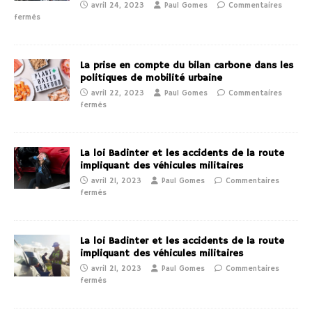
avril 24, 2023
Paul Gomes
Commentaires
fermés
La prise en compte du bilan carbone dans les
politiques de mobilité urbaine
avril 22, 2023
Paul Gomes
Commentaires
fermés
La loi Badinter et les accidents de la route
impliquant des véhicules militaires
avril 21, 2023
Paul Gomes
Commentaires
fermés
La loi Badinter et les accidents de la route
impliquant des véhicules militaires
avril 21, 2023
Paul Gomes
Commentaires
fermés